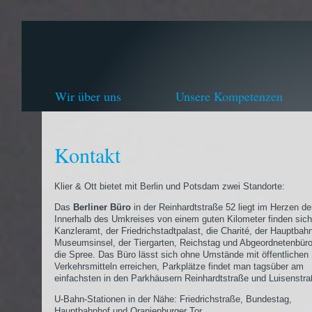
Wir über uns
Unsere Kompetenzen
Kontakt
Klier & Ott bietet mit Berlin und Potsdam zwei Standorte:
Das
Berliner Büro
in der Reinhardtstraße 52 liegt im Herzen de
Innerhalb des Umkreises von einem guten Kilometer finden sic
Kanzleramt, der Friedrichstadtpalast, die Charité, der Hauptbahn
Museumsinsel, der Tiergarten, Reichstag und Abgeordnetenbür
die Spree. Das Büro lässt sich ohne Umstände mit öffentlichen
Verkehrsmitteln erreichen, Parkplätze findet man tagsüber am
einfachsten in den Parkhäusern Reinhardtstraße und Luisenstra
U-Bahn-Stationen in der Nähe: Friedrichstraße, Bundestag,
Hauptbahnhof und Oranienburger Tor