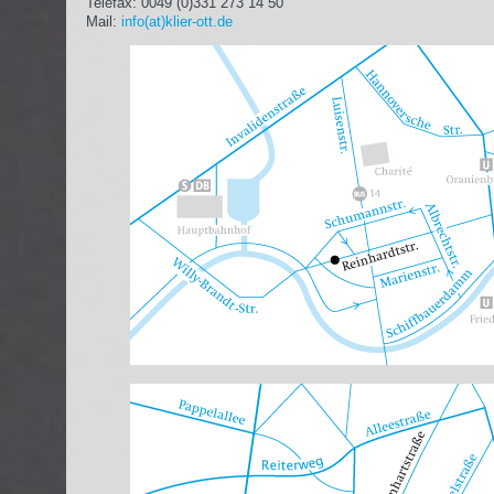
Telefax: 0049 (0)331 273 14 50
Mail:
info(at)klier-ott.de