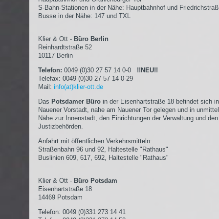
S-Bahn-Stationen in der Nähe: Hauptbahnhof und Friedrichstra
Busse in der Nähe: 147 und TXL
Klier & Ott -
Büro Berlin
Reinhardtstraße 52
10117 Berlin
Telefon:
0049 (0)30 27 57 14 0-0
!!NEU!!
Telefax: 0049 (0)30 27 57 14 0-29
Mail:
info(at)klier-ott.de
Das
Potsdamer Büro
in der Eisenhartstraße 18 befindet sich in
Nauener Vorstadt, nahe am Nauener Tor gelegen und in unmittel
Nähe zur Innenstadt, den Einrichtungen der Verwaltung und den
Justizbehörden.
Anfahrt mit öffentlichen Verkehrsmitteln:
Straßenbahn 96 und 92, Haltestelle "Rathaus"
Buslinien 609, 617, 692, Haltestelle "Rathaus"
Klier & Ott -
Büro Potsdam
Eisenhartstraße 18
14469 Potsdam
Telefon: 0049 (0)331 273 14 41