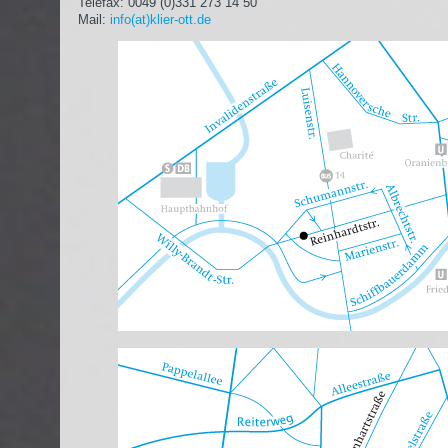
Telefax: 0049 (0)331 273 14 50
Mail:
info(at)klier-ott.de