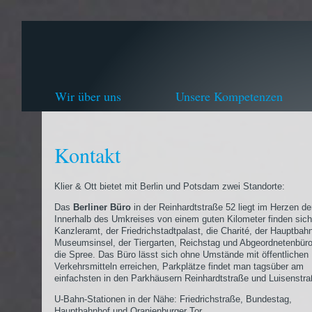
Wir über uns
Unsere Kompetenzen
Kontakt
Klier & Ott bietet mit Berlin und Potsdam zwei Standorte:
Das
Berliner Büro
in der Reinhardtstraße 52 liegt im Herzen de
Innerhalb des Umkreises von einem guten Kilometer finden sic
Kanzleramt, der Friedrichstadtpalast, die Charité, der Hauptbahn
Museumsinsel, der Tiergarten, Reichstag und Abgeordnetenbür
die Spree. Das Büro lässt sich ohne Umstände mit öffentlichen
Verkehrsmitteln erreichen, Parkplätze findet man tagsüber am
einfachsten in den Parkhäusern Reinhardtstraße und Luisenstra
U-Bahn-Stationen in der Nähe: Friedrichstraße, Bundestag,
Hauptbahnhof und Oranienburger Tor