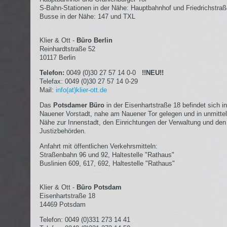
S-Bahn-Stationen in der Nähe: Hauptbahnhof und Friedrichstra
Busse in der Nähe: 147 und TXL
Klier & Ott -
Büro Berlin
Reinhardtstraße 52
10117 Berlin
Telefon:
0049 (0)30 27 57 14 0-0
!!NEU!!
Telefax: 0049 (0)30 27 57 14 0-29
Mail:
info(at)klier-ott.de
Das
Potsdamer Büro
in der Eisenhartstraße 18 befindet sich in
Nauener Vorstadt, nahe am Nauener Tor gelegen und in unmittel
Nähe zur Innenstadt, den Einrichtungen der Verwaltung und den
Justizbehörden.
Anfahrt mit öffentlichen Verkehrsmitteln:
Straßenbahn 96 und 92, Haltestelle "Rathaus"
Buslinien 609, 617, 692, Haltestelle "Rathaus"
Klier & Ott -
Büro Potsdam
Eisenhartstraße 18
14469 Potsdam
Telefon: 0049 (0)331 273 14 41