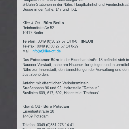
S-Bahn-Stationen in der Nähe: Hauptbahnhof und Friedrichstra
Busse in der Nähe: 147 und TXL
Klier & Ott -
Büro Berlin
Reinhardtstraße 52
10117 Berlin
Telefon:
0049 (0)30 27 57 14 0-0
!!NEU!!
Telefax: 0049 (0)30 27 57 14 0-29
Mail:
info(at)klier-ott.de
Das
Potsdamer Büro
in der Eisenhartstraße 18 befindet sich in
Nauener Vorstadt, nahe am Nauener Tor gelegen und in unmittel
Nähe zur Innenstadt, den Einrichtungen der Verwaltung und den
Justizbehörden.
Anfahrt mit öffentlichen Verkehrsmitteln:
Straßenbahn 96 und 92, Haltestelle "Rathaus"
Buslinien 609, 617, 692, Haltestelle "Rathaus"
Klier & Ott -
Büro Potsdam
Eisenhartstraße 18
14469 Potsdam
Telefon: 0049 (0)331 273 14 41