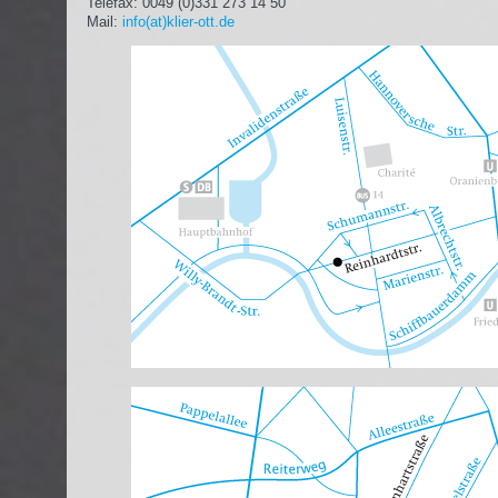
Telefax: 0049 (0)331 273 14 50
Mail:
info(at)klier-ott.de