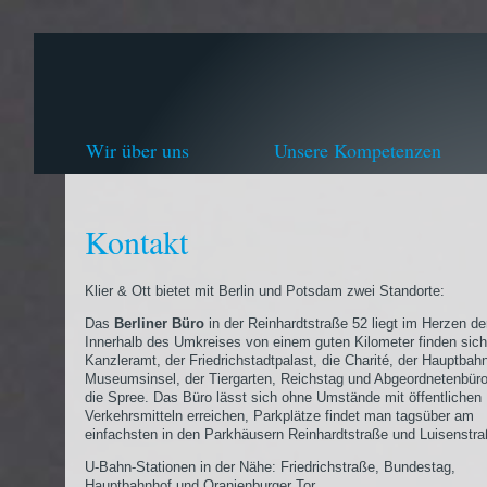
Wir über uns
Unsere Kompetenzen
Kontakt
Klier & Ott bietet mit Berlin und Potsdam zwei Standorte:
Das
Berliner Büro
in der Reinhardtstraße 52 liegt im Herzen de
Innerhalb des Umkreises von einem guten Kilometer finden sic
Kanzleramt, der Friedrichstadtpalast, die Charité, der Hauptbahn
Museumsinsel, der Tiergarten, Reichstag und Abgeordnetenbür
die Spree. Das Büro lässt sich ohne Umstände mit öffentlichen
Verkehrsmitteln erreichen, Parkplätze findet man tagsüber am
einfachsten in den Parkhäusern Reinhardtstraße und Luisenstra
U-Bahn-Stationen in der Nähe: Friedrichstraße, Bundestag,
Hauptbahnhof und Oranienburger Tor