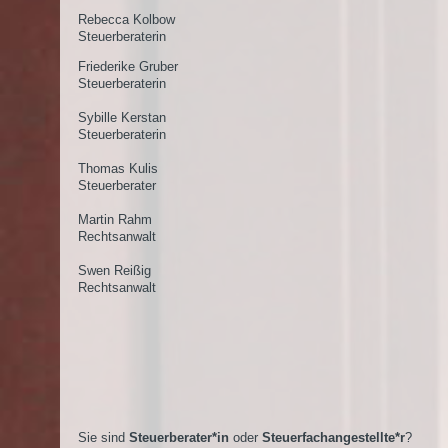
Rebecca Kolbow
Steuerberaterin
Friederike Gruber
Steuerberaterin
Sybille Kerstan
Steuerberaterin
Thomas Kulis
Steuerberater
Martin Rahm
Rechtsanwalt
Swen Reißig
Rechtsanwalt
Sie sind
Steuerberater*in
oder
Steuerfachangestellte*r
?