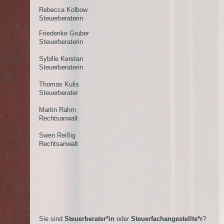
Rebecca Kolbow
Steuerberaterin
Friederike Gruber
Steuerberaterin
Sybille Kerstan
Steuerberaterin
Thomas Kulis
Steuerberater
Martin Rahm
Rechtsanwalt
Swen Reißig
Rechtsanwalt
Sie sind
Steuerberater*in
oder
Steuerfachangestellte*r
?