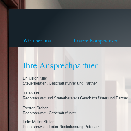
Wir über uns
Unsere Kompetenzen
Ihre Ansprechpartner
Dr. Ulrich Klier
Steuerberater ι Geschäftsführer und Partner
Julian Ott
Rechtsanwalt und Steuerberater ι Geschäftsführer und Partner
Torsten Stöber
Rechtsanwalt ι Geschäftsführer
Felix Müller-Stüler
Rechtsanwalt ι Leiter Niederlassung Potsdam