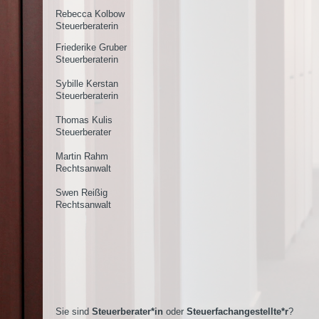
Rebecca Kolbow
Steuerberaterin
Friederike Gruber
Steuerberaterin
Sybille Kerstan
Steuerberaterin
Thomas Kulis
Steuerberater
Martin Rahm
Rechtsanwalt
Swen Reißig
Rechtsanwalt
Sie sind
Steuerberater*in
oder
Steuerfachangestellte*r
?