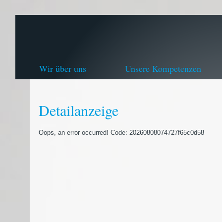
Wir über uns
Unsere Kompetenzen
Detailanzeige
Oops, an error occurred! Code: 20260808074727f65c0d58