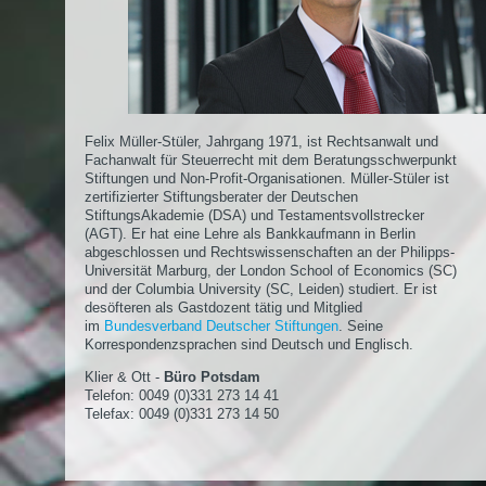
Felix Müller-Stüler, Jahrgang 1971, ist Rechtsanwalt und
Fachanwalt für Steuerrecht mit dem Beratungsschwerpunkt
Stiftungen und Non-Profit-Organisationen. Müller-Stüler ist
zertifizierter Stiftungsberater der Deutschen
StiftungsAkademie (DSA) und Testamentsvollstrecker
(AGT). Er hat eine Lehre als Bankkaufmann in Berlin
abgeschlossen und Rechtswissenschaften an der Philipps-
Universität Marburg, der London School of Economics (SC)
und der Columbia University (SC, Leiden) studiert. Er ist
desöfteren als Gastdozent tätig und Mitglied
im
Bundesverband Deutscher Stiftungen
. Seine
Korrespondenzsprachen sind Deutsch und Englisch.
Klier & Ott -
Büro Potsdam
Telefon: 0049 (0)331 273 14 41
Telefax: 0049 (0)331 273 14 50