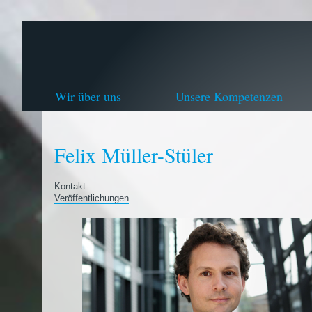
Wir über uns
Unsere Kompetenzen
Felix Müller-Stüler
Kontakt
Veröffentlichungen