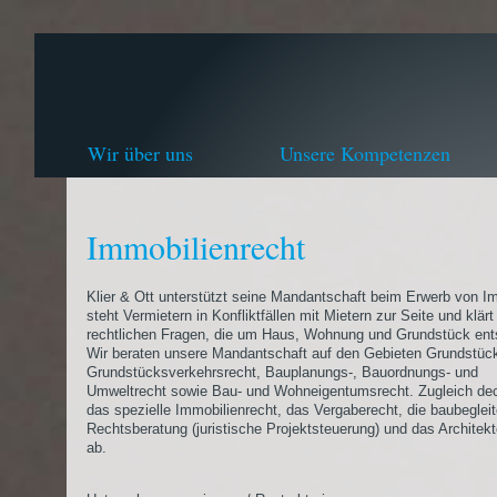
Wir über uns
Unsere Kompetenzen
Immobilienrecht
Klier & Ott unterstützt seine Mandantschaft beim Erwerb von I
steht Vermietern in Konfliktfällen mit Mietern zur Seite und klärt 
rechtlichen Fragen, die um Haus, Wohnung und Grundstück ent
Wir beraten unsere Mandantschaft auf den Gebieten Grundstüc
Grundstücksverkehrsrecht, Bauplanungs-, Bauordnungs- und
Umweltrecht sowie Bau- und Wohneigentumsrecht. Zugleich de
das spezielle Immobilienrecht, das Vergaberecht, die baubeglei
Rechtsberatung (juristische Projektsteuerung) und das Architek
ab.