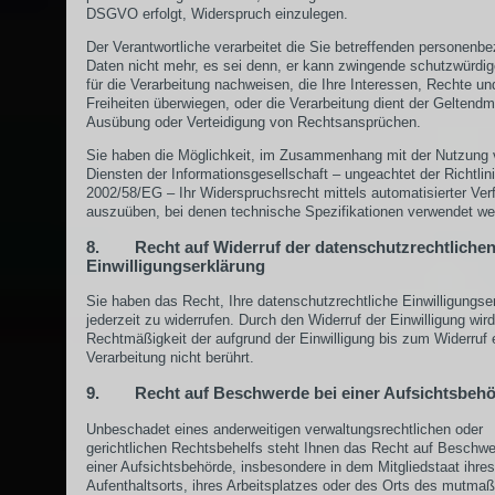
DSGVO erfolgt, Widerspruch einzulegen.
Der Verantwortliche verarbeitet die Sie betreffenden personenb
Daten nicht mehr, es sei denn, er kann zwingende schutzwürdi
für die Verarbeitung nachweisen, die Ihre Interessen, Rechte un
Freiheiten überwiegen, oder die Verarbeitung dient der Geltend
Ausübung oder Verteidigung von Rechtsansprüchen.
Sie haben die Möglichkeit, im Zusammenhang mit der Nutzung
Diensten der Informationsgesellschaft – ungeachtet der Richtlin
2002/58/EG – Ihr Widerspruchsrecht mittels automatisierter Ver
auszuüben, bei denen technische Spezifikationen verwendet we
8. Recht auf Widerruf der datenschutzrechtliche
Einwilligungserklärung
Sie haben das Recht, Ihre datenschutzrechtliche Einwilligungse
jederzeit zu widerrufen. Durch den Widerruf der Einwilligung wird
Rechtmäßigkeit der aufgrund der Einwilligung bis zum Widerruf 
Verarbeitung nicht berührt.
9. Recht auf Beschwerde bei einer Aufsichtsbeh
Unbeschadet eines anderweitigen verwaltungsrechtlichen oder
gerichtlichen Rechtsbehelfs steht Ihnen das Recht auf Beschwe
einer Aufsichtsbehörde, insbesondere in dem Mitgliedstaat ihres
Aufenthaltsorts, ihres Arbeitsplatzes oder des Orts des mutmaß