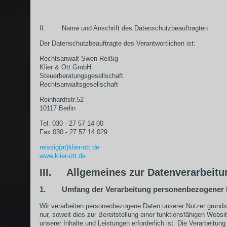
II. Name und Anschrift des Datenschutzbeauftragten
Der Datenschutzbeauftragte des Verantwortlichen ist:
Rechtsanwalt Swen Reißig
Klier & Ott GmbH
Steuerberatungsgesellschaft
Rechtsanwaltsgesellschaft
Reinhardtstr.52
10117 Berlin
Tel. 030 - 27 57 14 00
Fax 030 - 27 57 14 029
reissig(at)klier-ott.de
www.klier-ott.de
III. Allgemeines zur Datenverarbeitu
1. Umfang der Verarbeitung personenbezogener 
Wir verarbeiten personenbezogene Daten unserer Nutzer grunds
nur, soweit dies zur Bereitstellung einer funktionsfähigen Websi
unserer Inhalte und Leistungen erforderlich ist. Die Verarbeitung