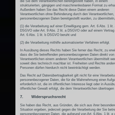
die Sie dem Verantwortlichen bereitgestellt haben, in einem
strukturierten, gängigen und maschinenlesbaren Format zu erha
Außerdem haben Sie das Recht diese Daten einem anderen
Verantwortlichen ohne Behinderung durch den Verantwortlichen,
personenbezogenen Daten bereitgestellt wurden, zu übermitteln,
(1) die Verarbeitung auf einer Einwilligung gem. Art. 6 Abs. 1 lit.
DSGVO oder Art. 9 Abs. 2 lit. a DSGVO oder auf einem Vertrag
Art. 6 Abs. 1 lit. b DSGVO beruht und
(2) die Verarbeitung mithilfe automatisierter Verfahren erfolgt.
In Ausübung dieses Rechts haben Sie ferner das Recht, zu erwi
dass die Sie betreffenden personenbezogenen Daten direkt von
Verantwortlichen einem anderen Verantwortlichen übermittelt we
soweit dies technisch machbar ist. Freiheiten und Rechte ander
Personen dürfen hierdurch nicht beeinträchtigt werden.
Das Recht auf Datenübertragbarkeit gilt nicht für eine Verarbeit
personenbezogener Daten, die für die Wahrnehmung einer Aufg
erforderlich ist, die im öffentlichen Interesse liegt oder in Ausüb
öffentlicher Gewalt erfolgt, die dem Verantwortlichen übertragen
7. Widerspruchsrecht
Sie haben das Recht, aus Gründen, die sich aus ihrer besonder
Situation ergeben, jederzeit gegen die Verarbeitung der Sie betr
personenbezogenen Daten, die aufgrund von Art. 6 Abs. 1 lit. e 