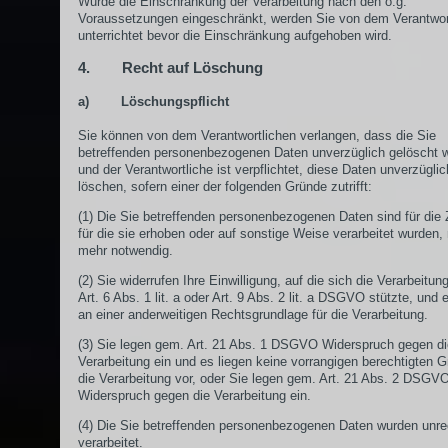
Wurde die Einschränkung der Verarbeitung nach den o.g.
Voraussetzungen eingeschränkt, werden Sie von dem Verantwor
unterrichtet bevor die Einschränkung aufgehoben wird.
4. Recht auf Löschung
a) Löschungspflicht
Sie können von dem Verantwortlichen verlangen, dass die Sie
betreffenden personenbezogenen Daten unverzüglich gelöscht 
und der Verantwortliche ist verpflichtet, diese Daten unverzügli
löschen, sofern einer der folgenden Gründe zutrifft:
(1) Die Sie betreffenden personenbezogenen Daten sind für die
für die sie erhoben oder auf sonstige Weise verarbeitet wurden, 
mehr notwendig.
(2) Sie widerrufen Ihre Einwilligung, auf die sich die Verarbeitu
Art. 6 Abs. 1 lit. a oder Art. 9 Abs. 2 lit. a DSGVO stützte, und e
an einer anderweitigen Rechtsgrundlage für die Verarbeitung.
(3) Sie legen gem. Art. 21 Abs. 1 DSGVO Widerspruch gegen di
Verarbeitung ein und es liegen keine vorrangigen berechtigten G
die Verarbeitung vor, oder Sie legen gem. Art. 21 Abs. 2 DSGV
Widerspruch gegen die Verarbeitung ein.
(4) Die Sie betreffenden personenbezogenen Daten wurden unr
verarbeitet.