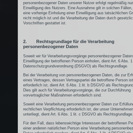
personenbezogener Daten unserer Nutzer erfolgt regelmäßig nu
Einwilligung des Nutzers. Eine Ausnahme gilt in solchen Fällen,
eine vorherige Einholung einer Einwilligung aus tatsächlichen G
nicht möglich ist und die Verarbeitung der Daten durch gesetzli
Vorschriften gestattet ist.
2. Rechtsgrundlage für die Verarbeitung
personenbezogener Daten
Soweit wir für Verarbeitungsvorgänge personenbezogener Daten
Einwilligung der betroffenen Person einholen, dient Art. 6 Abs. 1 
Datenschutzgrundverordnung (DSGVO) als Rechtsgrundlage.
Bei der Verarbeitung von personenbezogenen Daten, die zur Erf
eines Vertrages, dessen Vertragspartei die betroffene Person ist
erforderlich ist, dient Art. 6 Abs. 1 lit. b DSGVO als Rechtsgrun
Dies gilt auch für Verarbeitungsvorgänge, die zur Durchführung
vorvertraglicher Maßnahmen erforderlich sind.
Soweit eine Verarbeitung personenbezogener Daten zur Erfüllun
rechtlichen Verpflichtung erforderlich ist, der unser Unternehme
unterliegt, dient Art. 6 Abs. 1 lit. c DSGVO als Rechtsgrundlage
Für den Fall, dass lebenswichtige Interessen der betroffenen P
einer anderen natürlichen Person eine Verarbeitung personenbe