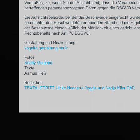
Verstoßes, zu, wenn Sie der Ansicht sind, dass die Verarbeitun
betreffenden personenbezogenen Daten gegen die DSGVO vers
Die Aufsichtsbehörde, bei der die Beschwerde eingereicht wurde
unterrichtet den Beschwerdeführer über den Stand und die Erge
der Beschwerde einschließlich der Möglichkeit eines gerichtlich
Rechtsbehelfs nach Art. 78 DSGVO.
Gestaltung und Realisierung
kognito gestaltung berlin
Fotos
Soany Guigand
Texte
Asmus Heß
Redaktion
TEXTAUFTRITT Ulrike Henriette Jeggle und Nadja Klier GbR