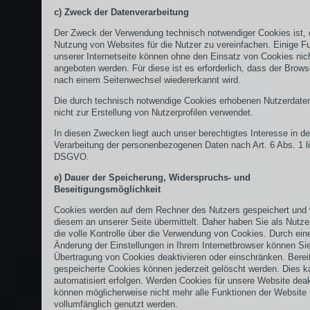
c) Zweck der Datenverarbeitung
Der Zweck der Verwendung technisch notwendiger Cookies ist, 
Nutzung von Websites für die Nutzer zu vereinfachen. Einige F
unserer Internetseite können ohne den Einsatz von Cookies nic
angeboten werden. Für diese ist es erforderlich, dass der Brow
nach einem Seitenwechsel wiedererkannt wird.
Die durch technisch notwendige Cookies erhobenen Nutzerdate
nicht zur Erstellung von Nutzerprofilen verwendet.
In diesen Zwecken liegt auch unser berechtigtes Interesse in de
Verarbeitung der personenbezogenen Daten nach Art. 6 Abs. 1 lit
DSGVO.
e) Dauer der Speicherung, Widerspruchs- und
Beseitigungsmöglichkeit
Cookies werden auf dem Rechner des Nutzers gespeichert und
diesem an unserer Seite übermittelt. Daher haben Sie als Nutze
die volle Kontrolle über die Verwendung von Cookies. Durch ein
Änderung der Einstellungen in Ihrem Internetbrowser können Sie
Übertragung von Cookies deaktivieren oder einschränken. Berei
gespeicherte Cookies können jederzeit gelöscht werden. Dies 
automatisiert erfolgen. Werden Cookies für unsere Website deakt
können möglicherweise nicht mehr alle Funktionen der Website
vollumfänglich genutzt werden.