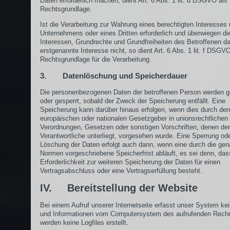
Daten erforderlich machen, dient Art. 6 Abs. 1 lit. d DSGVO als
Rechtsgrundlage.
Ist die Verarbeitung zur Wahrung eines berechtigten Interesses
Unternehmens oder eines Dritten erforderlich und überwiegen di
Interessen, Grundrechte und Grundfreiheiten des Betroffenen d
erstgenannte Interesse nicht, so dient Art. 6 Abs. 1 lit. f DSGV
Rechtsgrundlage für die Verarbeitung.
3. Datenlöschung und Speicherdauer
Die personenbezogenen Daten der betroffenen Person werden g
oder gesperrt, sobald der Zweck der Speicherung entfällt. Eine
Speicherung kann darüber hinaus erfolgen, wenn dies durch den
europäischen oder nationalen Gesetzgeber in unionsrechtlichen
Verordnungen, Gesetzen oder sonstigen Vorschriften, denen der
Verantwortliche unterliegt, vorgesehen wurde. Eine Sperrung od
Löschung der Daten erfolgt auch dann, wenn eine durch die ge
Normen vorgeschriebene Speicherfrist abläuft, es sei denn, das
Erforderlichkeit zur weiteren Speicherung der Daten für einen
Vertragsabschluss oder eine Vertragserfüllung besteht.
IV. Bereitstellung der Website
Bei einem Aufruf unserer Internetseite erfasst unser System ke
und Informationen vom Computersystem des aufrufenden Rech
werden keine Logfiles erstellt.