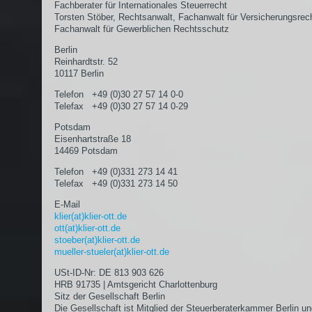
Fachberater für Internationales Steuerrecht
Torsten Stöber, Rechtsanwalt, Fachanwalt für Versicherungsrec
Fachanwalt für Gewerblichen Rechtsschutz
Berlin
Reinhardtstr. 52
10117 Berlin
Telefon +49 (0)30 27 57 14 0-0
Telefax +49 (0)30 27 57 14 0-29
Potsdam
Eisenhartstraße 18
14469 Potsdam
Telefon +49 (0)331 273 14 41
Telefax +49 (0)331 273 14 50
E-Mail
klier(at)klier-ott.de
ott(at)klier-ott.de
stoeber(at)klier-ott.de
mueller-stueler(at)klier-ott.de
USt-ID-Nr: DE 813 903 626
HRB 91735 | Amtsgericht Charlottenburg
Sitz der Gesellschaft Berlin
Die Gesellschaft ist Mitglied der Steuerberaterkammer Berlin un