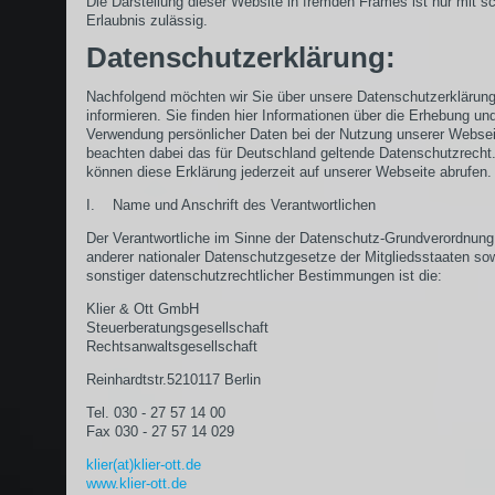
Die Darstellung dieser Website in fremden Frames ist nur mit sch
Erlaubnis zulässig.
Datenschutzerklärung:
Nachfolgend möchten wir Sie über unsere Datenschutzerklärun
informieren. Sie finden hier Informationen über die Erhebung un
Verwendung persönlicher Daten bei der Nutzung unserer Websei
beachten dabei das für Deutschland geltende Datenschutzrecht.
können diese Erklärung jederzeit auf unserer Webseite abrufen.
I. Name und Anschrift des Verantwortlichen
Der Verantwortliche im Sinne der Datenschutz-Grundverordnung
anderer nationaler Datenschutzgesetze der Mitgliedsstaaten so
sonstiger datenschutzrechtlicher Bestimmungen ist die:
Klier & Ott GmbH
Steuerberatungsgesellschaft
Rechtsanwaltsgesellschaft
Reinhardtstr.5210117 Berlin
Tel. 030 - 27 57 14 00
Fax 030 - 27 57 14 029
klier(at)klier-ott.de
www.klier-ott.de