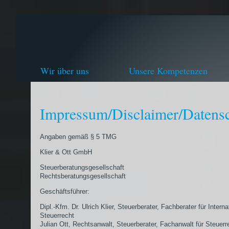
Wir über uns
Unsere Kompetenzen
Impressum/Disclaimer/Datens
Angaben gemäß § 5 TMG
Klier & Ott GmbH
Steuerberatungsgesellschaft
Rechtsberatungsgesellschaft
Geschäftsführer:
Dipl.-Kfm. Dr. Ulrich Klier, Steuerberater, Fachberater für Interna
Steuerrecht
Julian Ott, Rechtsanwalt, Steuerberater, Fachanwalt für Steuerr