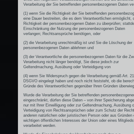
Verarbeitung der Sie betreffenden personenbezogenen Daten ve
(1) wenn Sie die Richtigkeit der Sie betreffenden personenbezo
eine Dauer bestreiten, die es dem Verantwortlichen ermöglicht, 
Richtigkeit der personenbezogenen Daten zu überprüfen; stattd
Einschränkung der Nutzung der personenbezogenen Daten
verlangen; Rechtsansprüche benötigen, oder
(2) die Verarbeitung unrechtmäßig ist und Sie die Löschung der
personenbezogenen Daten ablehnen und
(3) der Verantwortliche die personenbezogenen Daten für die Z
Verarbeitung nicht länger benötigt, Sie diese jedoch zur
Geltendmachung, Ausübung oder Verteidigung von
(4) wenn Sie Widerspruch gegen die Verarbeitung gemäß Art. 21
DSGVO eingelegt haben und noch nicht feststeht, ob die berech
Gründe des Verantwortlichen gegenüber Ihren Gründen überwie
Wurde die Verarbeitung der Sie betreffenden personenbezogene
eingeschränkt, dürfen diese Daten – von ihrer Speicherung abg
nur mit Ihrer Einwilligung oder zur Geltendmachung, Ausübung 
Verteidigung von Rechtsansprüchen oder zum Schutz der Recht
anderen natürlichen oder juristischen Person oder aus Gründen 
wichtigen öffentlichen Interesses der Union oder eines Mitglieds
verarbeitet werden.