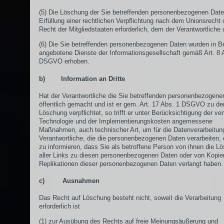
(5) Die Löschung der Sie betreffenden personenbezogenen Daten
Erfüllung einer rechtlichen Verpflichtung nach dem Unionsrecht
Recht der Mitgliedstaaten erforderlich, dem der Verantwortliche u
(6) Die Sie betreffenden personenbezogenen Daten wurden in B
angebotene Dienste der Informationsgesellschaft gemäß Art. 8 
DSGVO erhoben.
b) Information an Dritte
Hat der Verantwortliche die Sie betreffenden personenbezogene
öffentlich gemacht und ist er gem. Art. 17 Abs. 1 DSGVO zu de
Löschung verpflichtet, so trifft er unter Berücksichtigung der ve
Technologie und der Implementierungskosten angemessene
Maßnahmen, auch technischer Art, um für die Datenverarbeitun
Verantwortliche, die die personenbezogenen Daten verarbeiten, 
zu informieren, dass Sie als betroffene Person von ihnen die L
aller Links zu diesen personenbezogenen Daten oder von Kopie
Replikationen dieser personenbezogenen Daten verlangt haben.
c) Ausnahmen
Das Recht auf Löschung besteht nicht, soweit die Verarbeitung
erforderlich ist
(1) zur Ausübung des Rechts auf freie Meinungsäußerung und