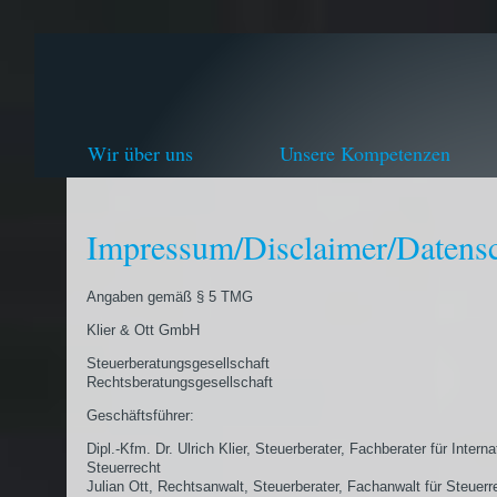
Wir über uns
Unsere Kompetenzen
Impressum/Disclaimer/Datens
Angaben gemäß § 5 TMG
Klier & Ott GmbH
Steuerberatungsgesellschaft
Rechtsberatungsgesellschaft
Geschäftsführer:
Dipl.-Kfm. Dr. Ulrich Klier, Steuerberater, Fachberater für Interna
Steuerrecht
Julian Ott, Rechtsanwalt, Steuerberater, Fachanwalt für Steuerr