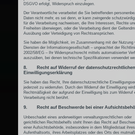
DSGVO erfolgt, Widerspruch einzulegen.
Der Verantwortliche verarbeitet die Sie betreffenden personenb
Daten nicht mehr, es sei denn, er kann zwingende schutzwürdi
für die Verarbeitung nachweisen, die Ihre Interessen, Rechte un
Freiheiten überwiegen, oder die Verarbeitung dient der Geltend
Ausübung oder Verteidigung von Rechtsansprüchen.
Sie haben die Möglichkeit, im Zusammenhang mit der Nutzung
Diensten der Informationsgesellschaft – ungeachtet der Richtlin
2002/58/EG – Ihr Widerspruchsrecht mittels automatisierter Ver
auszuüben, bei denen technische Spezifikationen verwendet we
8. Recht auf Widerruf der datenschutzrechtliche
Einwilligungserklärung
Sie haben das Recht, Ihre datenschutzrechtliche Einwilligungse
jederzeit zu widerrufen. Durch den Widerruf der Einwilligung wird
Rechtmäßigkeit der aufgrund der Einwilligung bis zum Widerruf 
Verarbeitung nicht berührt.
9. Recht auf Beschwerde bei einer Aufsichtsbeh
Unbeschadet eines anderweitigen verwaltungsrechtlichen oder
gerichtlichen Rechtsbehelfs steht Ihnen das Recht auf Beschwe
einer Aufsichtsbehörde, insbesondere in dem Mitgliedstaat ihres
Aufenthaltsorts, ihres Arbeitsplatzes oder des Orts des mutmaß