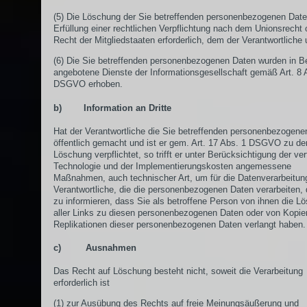
(5) Die Löschung der Sie betreffenden personenbezogenen Daten
Erfüllung einer rechtlichen Verpflichtung nach dem Unionsrecht
Recht der Mitgliedstaaten erforderlich, dem der Verantwortliche u
(6) Die Sie betreffenden personenbezogenen Daten wurden in B
angebotene Dienste der Informationsgesellschaft gemäß Art. 8 
DSGVO erhoben.
b) Information an Dritte
Hat der Verantwortliche die Sie betreffenden personenbezogene
öffentlich gemacht und ist er gem. Art. 17 Abs. 1 DSGVO zu de
Löschung verpflichtet, so trifft er unter Berücksichtigung der ve
Technologie und der Implementierungskosten angemessene
Maßnahmen, auch technischer Art, um für die Datenverarbeitun
Verantwortliche, die die personenbezogenen Daten verarbeiten, 
zu informieren, dass Sie als betroffene Person von ihnen die L
aller Links zu diesen personenbezogenen Daten oder von Kopie
Replikationen dieser personenbezogenen Daten verlangt haben.
c) Ausnahmen
Das Recht auf Löschung besteht nicht, soweit die Verarbeitung
erforderlich ist
(1) zur Ausübung des Rechts auf freie Meinungsäußerung und