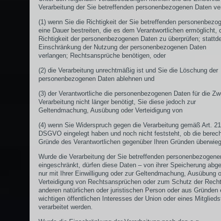
Verarbeitung der Sie betreffenden personenbezogenen Daten ve
(1) wenn Sie die Richtigkeit der Sie betreffenden personenbezo
eine Dauer bestreiten, die es dem Verantwortlichen ermöglicht, 
Richtigkeit der personenbezogenen Daten zu überprüfen; stattd
Einschränkung der Nutzung der personenbezogenen Daten
verlangen; Rechtsansprüche benötigen, oder
(2) die Verarbeitung unrechtmäßig ist und Sie die Löschung der
personenbezogenen Daten ablehnen und
(3) der Verantwortliche die personenbezogenen Daten für die Z
Verarbeitung nicht länger benötigt, Sie diese jedoch zur
Geltendmachung, Ausübung oder Verteidigung von
(4) wenn Sie Widerspruch gegen die Verarbeitung gemäß Art. 21
DSGVO eingelegt haben und noch nicht feststeht, ob die berech
Gründe des Verantwortlichen gegenüber Ihren Gründen überwie
Wurde die Verarbeitung der Sie betreffenden personenbezogene
eingeschränkt, dürfen diese Daten – von ihrer Speicherung abg
nur mit Ihrer Einwilligung oder zur Geltendmachung, Ausübung 
Verteidigung von Rechtsansprüchen oder zum Schutz der Recht
anderen natürlichen oder juristischen Person oder aus Gründen 
wichtigen öffentlichen Interesses der Union oder eines Mitglieds
verarbeitet werden.