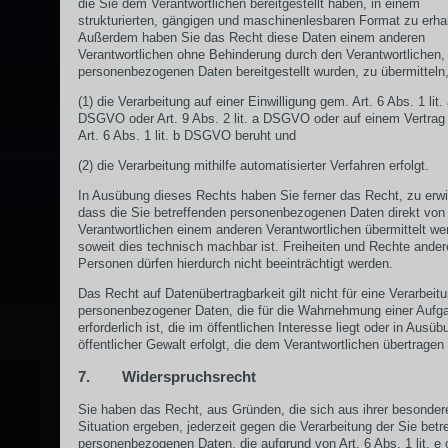
die Sie dem Verantwortlichen bereitgestellt haben, in einem
strukturierten, gängigen und maschinenlesbaren Format zu erha
Außerdem haben Sie das Recht diese Daten einem anderen
Verantwortlichen ohne Behinderung durch den Verantwortlichen,
personenbezogenen Daten bereitgestellt wurden, zu übermitteln,
(1) die Verarbeitung auf einer Einwilligung gem. Art. 6 Abs. 1 lit.
DSGVO oder Art. 9 Abs. 2 lit. a DSGVO oder auf einem Vertrag
Art. 6 Abs. 1 lit. b DSGVO beruht und
(2) die Verarbeitung mithilfe automatisierter Verfahren erfolgt.
In Ausübung dieses Rechts haben Sie ferner das Recht, zu erwi
dass die Sie betreffenden personenbezogenen Daten direkt von
Verantwortlichen einem anderen Verantwortlichen übermittelt we
soweit dies technisch machbar ist. Freiheiten und Rechte ander
Personen dürfen hierdurch nicht beeinträchtigt werden.
Das Recht auf Datenübertragbarkeit gilt nicht für eine Verarbeit
personenbezogener Daten, die für die Wahrnehmung einer Aufg
erforderlich ist, die im öffentlichen Interesse liegt oder in Ausüb
öffentlicher Gewalt erfolgt, die dem Verantwortlichen übertragen
7. Widerspruchsrecht
Sie haben das Recht, aus Gründen, die sich aus ihrer besonder
Situation ergeben, jederzeit gegen die Verarbeitung der Sie betr
personenbezogenen Daten, die aufgrund von Art. 6 Abs. 1 lit. e 