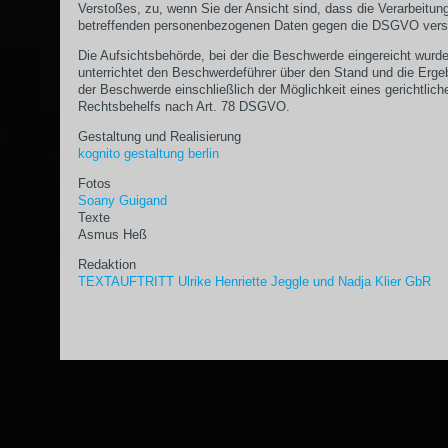
Verstoßes, zu, wenn Sie der Ansicht sind, dass die Verarbeitun
betreffenden personenbezogenen Daten gegen die DSGVO vers
Die Aufsichtsbehörde, bei der die Beschwerde eingereicht wurde
unterrichtet den Beschwerdeführer über den Stand und die Erge
der Beschwerde einschließlich der Möglichkeit eines gerichtlich
Rechtsbehelfs nach Art. 78 DSGVO.
Gestaltung und Realisierung
kognito gestaltung berlin
Fotos
Soany Guigand
Texte
Asmus Heß
Redaktion
TEXTAUFTRITT Ulrike Henriette Jeggle und Nadja Klier GbR