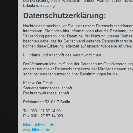
Die Darstellung dieser Website in fremden Frames ist nur mit sch
Erlaubnis zulässig.
Datenschutzerklärung:
Nachfolgend möchten wir Sie über unsere Datenschutzerklärun
informieren. Sie finden hier Informationen über die Erhebung un
Verwendung persönlicher Daten bei der Nutzung unserer Websei
beachten dabei das für Deutschland geltende Datenschutzrecht.
können diese Erklärung jederzeit auf unserer Webseite abrufen.
I. Name und Anschrift des Verantwortlichen
Der Verantwortliche im Sinne der Datenschutz-Grundverordnung
anderer nationaler Datenschutzgesetze der Mitgliedsstaaten so
sonstiger datenschutzrechtlicher Bestimmungen ist die:
Klier & Ott GmbH
Steuerberatungsgesellschaft
Rechtsanwaltsgesellschaft
Reinhardtstr.5210117 Berlin
Tel. 030 - 27 57 14 00
Fax 030 - 27 57 14 029
klier(at)klier-ott.de
www.klier-ott.de