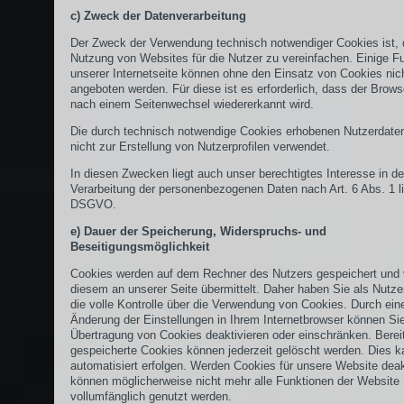
c) Zweck der Datenverarbeitung
Der Zweck der Verwendung technisch notwendiger Cookies ist, 
Nutzung von Websites für die Nutzer zu vereinfachen. Einige F
unserer Internetseite können ohne den Einsatz von Cookies nic
angeboten werden. Für diese ist es erforderlich, dass der Brow
nach einem Seitenwechsel wiedererkannt wird.
Die durch technisch notwendige Cookies erhobenen Nutzerdate
nicht zur Erstellung von Nutzerprofilen verwendet.
In diesen Zwecken liegt auch unser berechtigtes Interesse in de
Verarbeitung der personenbezogenen Daten nach Art. 6 Abs. 1 lit
DSGVO.
e) Dauer der Speicherung, Widerspruchs- und
Beseitigungsmöglichkeit
Cookies werden auf dem Rechner des Nutzers gespeichert und
diesem an unserer Seite übermittelt. Daher haben Sie als Nutze
die volle Kontrolle über die Verwendung von Cookies. Durch ein
Änderung der Einstellungen in Ihrem Internetbrowser können Sie
Übertragung von Cookies deaktivieren oder einschränken. Berei
gespeicherte Cookies können jederzeit gelöscht werden. Dies 
automatisiert erfolgen. Werden Cookies für unsere Website deakt
können möglicherweise nicht mehr alle Funktionen der Website
vollumfänglich genutzt werden.