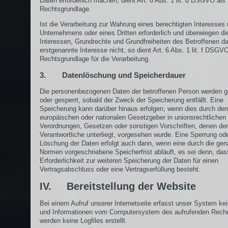
Daten erforderlich machen, dient Art. 6 Abs. 1 lit. d DSGVO als
Rechtsgrundlage.
Ist die Verarbeitung zur Wahrung eines berechtigten Interesses
Unternehmens oder eines Dritten erforderlich und überwiegen di
Interessen, Grundrechte und Grundfreiheiten des Betroffenen d
erstgenannte Interesse nicht, so dient Art. 6 Abs. 1 lit. f DSGV
Rechtsgrundlage für die Verarbeitung.
3. Datenlöschung und Speicherdauer
Die personenbezogenen Daten der betroffenen Person werden g
oder gesperrt, sobald der Zweck der Speicherung entfällt. Eine
Speicherung kann darüber hinaus erfolgen, wenn dies durch den
europäischen oder nationalen Gesetzgeber in unionsrechtlichen
Verordnungen, Gesetzen oder sonstigen Vorschriften, denen der
Verantwortliche unterliegt, vorgesehen wurde. Eine Sperrung od
Löschung der Daten erfolgt auch dann, wenn eine durch die ge
Normen vorgeschriebene Speicherfrist abläuft, es sei denn, das
Erforderlichkeit zur weiteren Speicherung der Daten für einen
Vertragsabschluss oder eine Vertragserfüllung besteht.
IV. Bereitstellung der Website
Bei einem Aufruf unserer Internetseite erfasst unser System ke
und Informationen vom Computersystem des aufrufenden Rech
werden keine Logfiles erstellt.