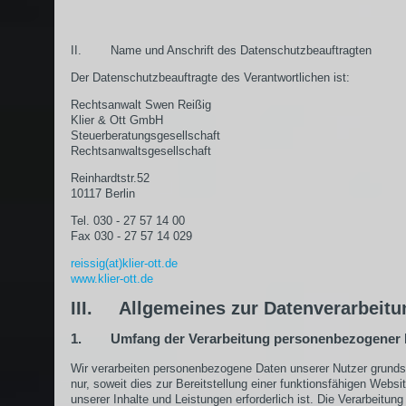
II. Name und Anschrift des Datenschutzbeauftragten
Der Datenschutzbeauftragte des Verantwortlichen ist:
Rechtsanwalt Swen Reißig
Klier & Ott GmbH
Steuerberatungsgesellschaft
Rechtsanwaltsgesellschaft
Reinhardtstr.52
10117 Berlin
Tel. 030 - 27 57 14 00
Fax 030 - 27 57 14 029
reissig(at)klier-ott.de
www.klier-ott.de
III. Allgemeines zur Datenverarbeitu
1. Umfang der Verarbeitung personenbezogener 
Wir verarbeiten personenbezogene Daten unserer Nutzer grunds
nur, soweit dies zur Bereitstellung einer funktionsfähigen Websi
unserer Inhalte und Leistungen erforderlich ist. Die Verarbeitung