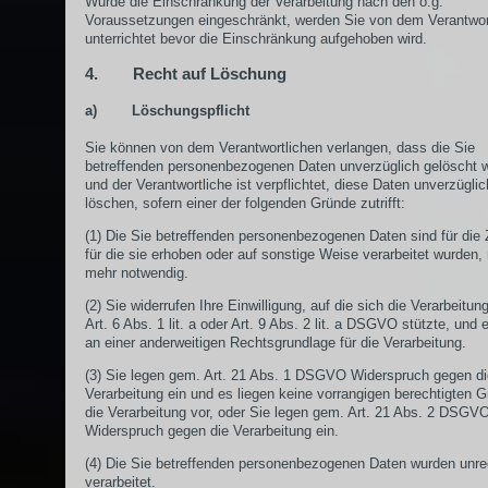
Wurde die Einschränkung der Verarbeitung nach den o.g.
Voraussetzungen eingeschränkt, werden Sie von dem Verantwor
unterrichtet bevor die Einschränkung aufgehoben wird.
4. Recht auf Löschung
a) Löschungspflicht
Sie können von dem Verantwortlichen verlangen, dass die Sie
betreffenden personenbezogenen Daten unverzüglich gelöscht 
und der Verantwortliche ist verpflichtet, diese Daten unverzügli
löschen, sofern einer der folgenden Gründe zutrifft:
(1) Die Sie betreffenden personenbezogenen Daten sind für die
für die sie erhoben oder auf sonstige Weise verarbeitet wurden, 
mehr notwendig.
(2) Sie widerrufen Ihre Einwilligung, auf die sich die Verarbeitu
Art. 6 Abs. 1 lit. a oder Art. 9 Abs. 2 lit. a DSGVO stützte, und e
an einer anderweitigen Rechtsgrundlage für die Verarbeitung.
(3) Sie legen gem. Art. 21 Abs. 1 DSGVO Widerspruch gegen di
Verarbeitung ein und es liegen keine vorrangigen berechtigten G
die Verarbeitung vor, oder Sie legen gem. Art. 21 Abs. 2 DSGV
Widerspruch gegen die Verarbeitung ein.
(4) Die Sie betreffenden personenbezogenen Daten wurden unr
verarbeitet.