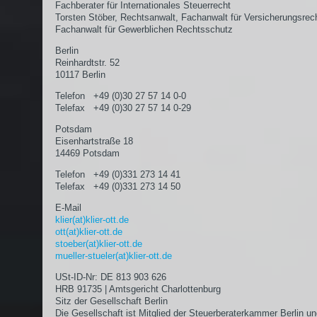
Fachberater für Internationales Steuerrecht
Torsten Stöber, Rechtsanwalt, Fachanwalt für Versicherungsrec
Fachanwalt für Gewerblichen Rechtsschutz
Berlin
Reinhardtstr. 52
10117 Berlin
Telefon +49 (0)30 27 57 14 0-0
Telefax +49 (0)30 27 57 14 0-29
Potsdam
Eisenhartstraße 18
14469 Potsdam
Telefon +49 (0)331 273 14 41
Telefax +49 (0)331 273 14 50
E-Mail
klier(at)klier-ott.de
ott(at)klier-ott.de
stoeber(at)klier-ott.de
mueller-stueler(at)klier-ott.de
USt-ID-Nr: DE 813 903 626
HRB 91735 | Amtsgericht Charlottenburg
Sitz der Gesellschaft Berlin
Die Gesellschaft ist Mitglied der Steuerberaterkammer Berlin un