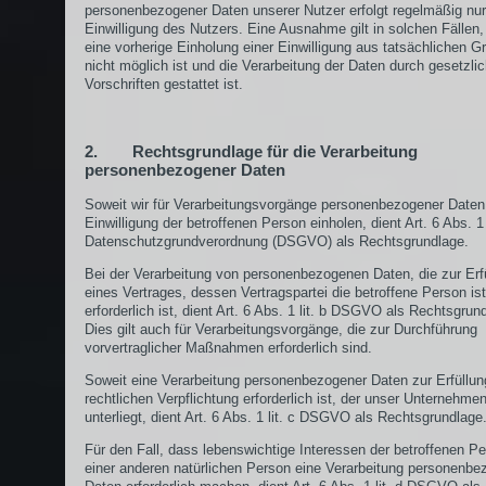
personenbezogener Daten unserer Nutzer erfolgt regelmäßig nu
Einwilligung des Nutzers. Eine Ausnahme gilt in solchen Fällen,
eine vorherige Einholung einer Einwilligung aus tatsächlichen G
nicht möglich ist und die Verarbeitung der Daten durch gesetzli
Vorschriften gestattet ist.
2. Rechtsgrundlage für die Verarbeitung
personenbezogener Daten
Soweit wir für Verarbeitungsvorgänge personenbezogener Daten
Einwilligung der betroffenen Person einholen, dient Art. 6 Abs. 1 
Datenschutzgrundverordnung (DSGVO) als Rechtsgrundlage.
Bei der Verarbeitung von personenbezogenen Daten, die zur Erf
eines Vertrages, dessen Vertragspartei die betroffene Person ist
erforderlich ist, dient Art. 6 Abs. 1 lit. b DSGVO als Rechtsgrun
Dies gilt auch für Verarbeitungsvorgänge, die zur Durchführung
vorvertraglicher Maßnahmen erforderlich sind.
Soweit eine Verarbeitung personenbezogener Daten zur Erfüllun
rechtlichen Verpflichtung erforderlich ist, der unser Unternehme
unterliegt, dient Art. 6 Abs. 1 lit. c DSGVO als Rechtsgrundlage
Für den Fall, dass lebenswichtige Interessen der betroffenen P
einer anderen natürlichen Person eine Verarbeitung personenbe