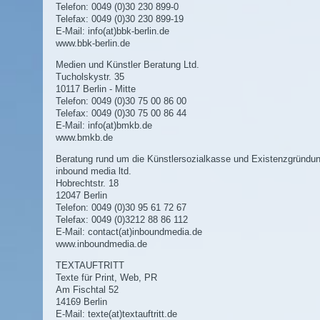
Telefon: 0049 (0)30 230 899-0
Telefax: 0049 (0)30 230 899-19
E-Mail:
info(at)bbk-berlin.de
www.bbk-berlin.de
Medien und Künstler Beratung Ltd.
Tucholskystr. 35
10117 Berlin - Mitte
Telefon: 0049 (0)30 75 00 86 00
Telefax: 0049 (0)30 75 00 86 44
E-Mail:
info(at)bmkb.de
www.bmkb.de
Beratung rund um die Künstlersozialkasse und Existenzgründun
inbound media ltd.
Hobrechtstr. 18
12047 Berlin
Telefon: 0049 (0)30 95 61 72 67
Telefax: 0049 (0)3212 88 86 112
E-Mail:
contact(at)inboundmedia.de
www.inboundmedia.de
TEXTAUFTRITT
Texte für Print, Web, PR
Am Fischtal 52
14169 Berlin
E-Mail:
texte(at)textauftritt.de