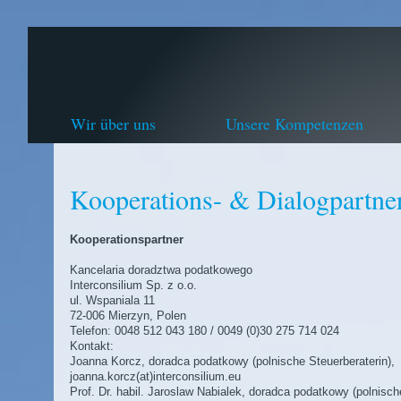
Wir über uns
Unsere Kompetenzen
Kooperations- & Dialogpartne
Kooperationspartner
Kancelaria doradztwa podatkowego
Interconsilium Sp. z o.o.
ul. Wspaniala 11
72-006 Mierzyn, Polen
Telefon: 0048 512 043 180 / 0049 (0)30 275 714 024
Kontakt:
Joanna Korcz, doradca podatkowy (polnische Steuerberaterin),
joanna.korcz(at)interconsilium.eu
Prof. Dr. habil. Jaroslaw Nabialek, doradca podatkowy (polnisch