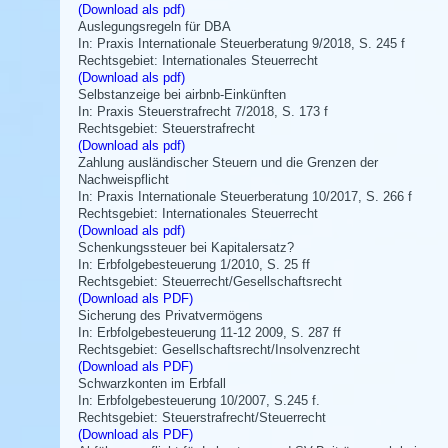
(Download als pdf)
Auslegungsregeln für DBA
In: Praxis Internationale Steuerberatung 9/2018, S. 245 f
Rechtsgebiet: Internationales Steuerrecht
(Download als pdf)
Selbstanzeige bei airbnb-Einkünften
In: Praxis Steuerstrafrecht 7/2018, S. 173 f
Rechtsgebiet: Steuerstrafrecht
(Download als pdf)
Zahlung ausländischer Steuern und die Grenzen der
Nachweispflicht
In: Praxis Internationale Steuerberatung 10/2017, S. 266 f
Rechtsgebiet: Internationales Steuerrecht
(Download als pdf)
Schenkungssteuer bei Kapitalersatz?
In: Erbfolgebesteuerung 1/2010, S. 25 ff
Rechtsgebiet: Steuerrecht/Gesellschaftsrecht
(Download als PDF)
Sicherung des Privatvermögens
In: Erbfolgebesteuerung 11-12 2009, S. 287 ff
Rechtsgebiet: Gesellschaftsrecht/Insolvenzrecht
(Download als PDF)
Schwarzkonten im Erbfall
In: Erbfolgebesteuerung 10/2007, S.245 f.
Rechtsgebiet: Steuerstrafrecht/Steuerrecht
(Download als PDF)