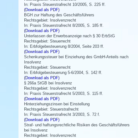
In: Praxis Steuerstrafrecht 10/2005, S. 225 ff.
(Download als PDF)
BGH zur Haftung des Geschäftsführers
Rechtsgebiet: Insolvenzrecht
In: Praxis Steuerstrafrecht 8/2005, S. 185 ff.
(Download als PDF)
Unterlassen der Erwerbsanzeige nach § 30 ErbStG
Rechtsgebiet: Steuerrecht
In: Erbfolgebesteuerung 8/2004, Seite 203 ff.
(Download als PDF)
Schenkungssteuer bei Einziehung des GmbH-Anteils nach
Insolvenz
Rechtsgebiet: Steuerrecht
In: Erbfolgebesteuerung 5-6/2004, S. 142 ff.
(Download als PDF)
§ 266a StGB bei Insolvenz
Rechtsgebiet: Insolvenzrecht
In: Praxis Steuerstrafrecht 5/2003, S. 115 ff.
(Download als PDF)
Hinterziehungszinsen bei Einstellung
Rechtsgebiet: Steuerstrafrecht
In: Praxis Steuerstrafrecht 3/2003, S. 72 f.
(Download als PDF)
Straf- und haftungsrechtliche Risiken des Geschäftsführers
bei Insolvenz
Rechtsgebiet: Insolvenzrecht