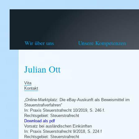
Wir über uns
Unsere Kompetenzen
Julian Ott
Vita
Kontakt
„Online-Marktplatz: Die eBay-Auskunft als Beweismittel im
Steuerstrafverfahren“
In: Praxis Steuerstrafrecht 10/2019, S. 246 f.
Rechtsgebiet: Steuerstrafrecht
Download als pdf
Vorsatz bei ausländischen Einkünften
In: Praxis Steuerstrafrecht 9/2018, S. 224 f
Rechtsgebiet: Steuerstrafrecht