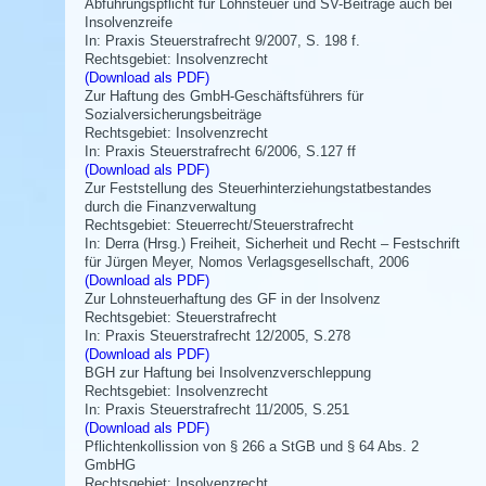
Abführungspflicht für Lohnsteuer und SV-Beiträge auch bei
Insolvenzreife
In: Praxis Steuerstrafrecht 9/2007, S. 198 f.
Rechtsgebiet: Insolvenzrecht
(Download als PDF)
Zur Haftung des GmbH-Geschäftsführers für
Sozialversicherungsbeiträge
Rechtsgebiet: Insolvenzrecht
In: Praxis Steuerstrafrecht 6/2006, S.127 ff
(Download als PDF)
Zur Feststellung des Steuerhinterziehungstatbestandes
durch die Finanzverwaltung
Rechtsgebiet: Steuerrecht/Steuerstrafrecht
In: Derra (Hrsg.) Freiheit, Sicherheit und Recht – Festschrift
für Jürgen Meyer, Nomos Verlagsgesellschaft, 2006
(Download als PDF)
Zur Lohnsteuerhaftung des GF in der Insolvenz
Rechtsgebiet: Steuerstrafrecht
In: Praxis Steuerstrafrecht 12/2005, S.278
(Download als PDF)
BGH zur Haftung bei Insolvenzverschleppung
Rechtsgebiet: Insolvenzrecht
In: Praxis Steuerstrafrecht 11/2005, S.251
(Download als PDF)
Pflichtenkollission von § 266 a StGB und § 64 Abs. 2
GmbHG
Rechtsgebiet: Insolvenzrecht