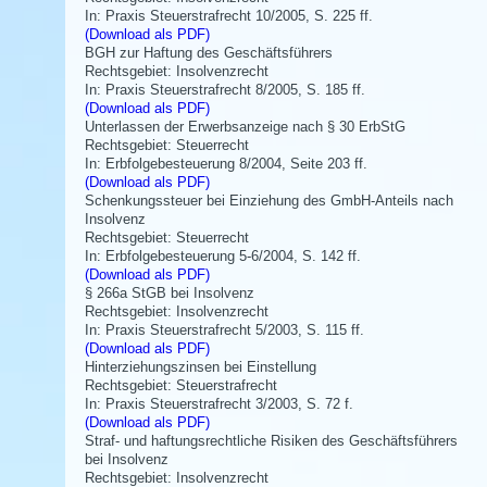
In: Praxis Steuerstrafrecht 10/2005, S. 225 ff.
(Download als PDF)
BGH zur Haftung des Geschäftsführers
Rechtsgebiet: Insolvenzrecht
In: Praxis Steuerstrafrecht 8/2005, S. 185 ff.
(Download als PDF)
Unterlassen der Erwerbsanzeige nach § 30 ErbStG
Rechtsgebiet: Steuerrecht
In: Erbfolgebesteuerung 8/2004, Seite 203 ff.
(Download als PDF)
Schenkungssteuer bei Einziehung des GmbH-Anteils nach
Insolvenz
Rechtsgebiet: Steuerrecht
In: Erbfolgebesteuerung 5-6/2004, S. 142 ff.
(Download als PDF)
§ 266a StGB bei Insolvenz
Rechtsgebiet: Insolvenzrecht
In: Praxis Steuerstrafrecht 5/2003, S. 115 ff.
(Download als PDF)
Hinterziehungszinsen bei Einstellung
Rechtsgebiet: Steuerstrafrecht
In: Praxis Steuerstrafrecht 3/2003, S. 72 f.
(Download als PDF)
Straf- und haftungsrechtliche Risiken des Geschäftsführers
bei Insolvenz
Rechtsgebiet: Insolvenzrecht