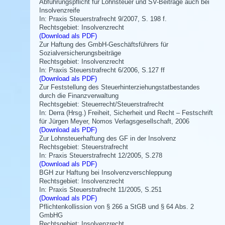
Abführungspflicht für Lohnsteuer und SV-Beiträge auch bei
Insolvenzreife
In: Praxis Steuerstrafrecht 9/2007, S. 198 f.
Rechtsgebiet: Insolvenzrecht
(Download als PDF)
Zur Haftung des GmbH-Geschäftsführers für
Sozialversicherungsbeiträge
Rechtsgebiet: Insolvenzrecht
In: Praxis Steuerstrafrecht 6/2006, S.127 ff
(Download als PDF)
Zur Feststellung des Steuerhinterziehungstatbestandes
durch die Finanzverwaltung
Rechtsgebiet: Steuerrecht/Steuerstrafrecht
In: Derra (Hrsg.) Freiheit, Sicherheit und Recht – Festschrift
für Jürgen Meyer, Nomos Verlagsgesellschaft, 2006
(Download als PDF)
Zur Lohnsteuerhaftung des GF in der Insolvenz
Rechtsgebiet: Steuerstrafrecht
In: Praxis Steuerstrafrecht 12/2005, S.278
(Download als PDF)
BGH zur Haftung bei Insolvenzverschleppung
Rechtsgebiet: Insolvenzrecht
In: Praxis Steuerstrafrecht 11/2005, S.251
(Download als PDF)
Pflichtenkollission von § 266 a StGB und § 64 Abs. 2
GmbHG
Rechtsgebiet: Insolvenzrecht