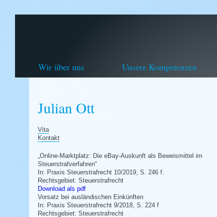
Wir über uns
Unsere Kompetenzen
Julian Ott
Vita
Kontakt
„Online-Marktplatz: Die eBay-Auskunft als Beweismittel im
Steuerstrafverfahren“
In: Praxis Steuerstrafrecht 10/2019, S. 246 f.
Rechtsgebiet: Steuerstrafrecht
Download als pdf
Vorsatz bei ausländischen Einkünften
In: Praxis Steuerstrafrecht 9/2018, S. 224 f
Rechtsgebiet: Steuerstrafrecht