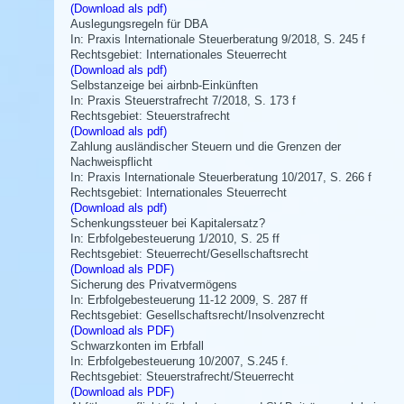
(Download als pdf)
Auslegungsregeln für DBA
In: Praxis Internationale Steuerberatung 9/2018, S. 245 f
Rechtsgebiet: Internationales Steuerrecht
(Download als pdf)
Selbstanzeige bei airbnb-Einkünften
In: Praxis Steuerstrafrecht 7/2018, S. 173 f
Rechtsgebiet: Steuerstrafrecht
(Download als pdf)
Zahlung ausländischer Steuern und die Grenzen der
Nachweispflicht
In: Praxis Internationale Steuerberatung 10/2017, S. 266 f
Rechtsgebiet: Internationales Steuerrecht
(Download als pdf)
Schenkungssteuer bei Kapitalersatz?
In: Erbfolgebesteuerung 1/2010, S. 25 ff
Rechtsgebiet: Steuerrecht/Gesellschaftsrecht
(Download als PDF)
Sicherung des Privatvermögens
In: Erbfolgebesteuerung 11-12 2009, S. 287 ff
Rechtsgebiet: Gesellschaftsrecht/Insolvenzrecht
(Download als PDF)
Schwarzkonten im Erbfall
In: Erbfolgebesteuerung 10/2007, S.245 f.
Rechtsgebiet: Steuerstrafrecht/Steuerrecht
(Download als PDF)