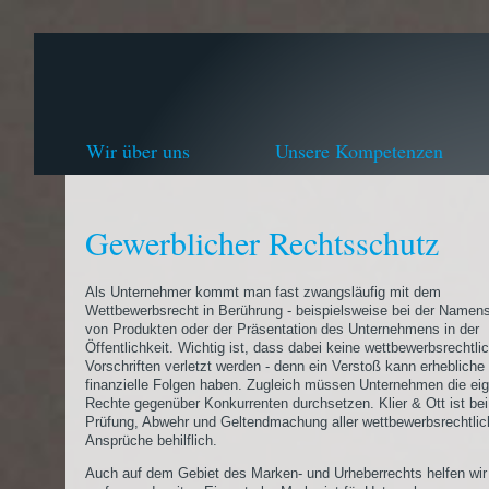
Wir über uns
Unsere Kompetenzen
Gewerblicher Rechtsschutz
Als Unternehmer kommt man fast zwangsläufig mit dem
Wettbewerbsrecht in Berührung - beispielsweise bei der Name
von Produkten oder der Präsentation des Unternehmens in der
Öffentlichkeit. Wichtig ist, dass dabei keine wettbewerbsrechtli
Vorschriften verletzt werden - denn ein Verstoß kann erhebliche
finanzielle Folgen haben. Zugleich müssen Unternehmen die ei
Rechte gegenüber Konkurrenten durchsetzen. Klier & Ott ist bei
Prüfung, Abwehr und Geltendmachung aller wettbewerbsrechtli
Ansprüche behilflich.
Auch auf dem Gebiet des Marken- und Urheberrechts helfen wir