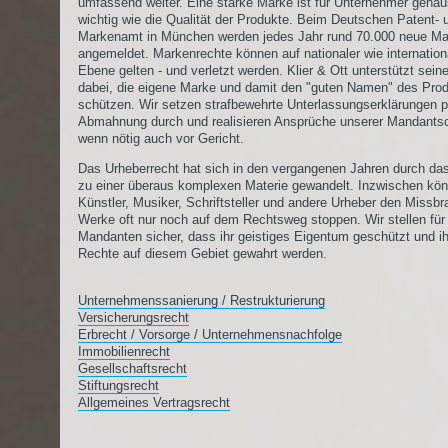
umfassend weiter. Eine starke Marke ist für Unternehmer gena
wichtig wie die Qualität der Produkte. Beim Deutschen Patent- 
Markenamt in München werden jedes Jahr rund 70.000 neue M
angemeldet. Markenrechte können auf nationaler wie internation
Ebene gelten - und verletzt werden. Klier & Ott unterstützt sein
dabei, die eigene Marke und damit den "guten Namen" des Pro
schützen. Wir setzen strafbewehrte Unterlassungserklärungen p
Abmahnung durch und realisieren Ansprüche unserer Mandantsc
wenn nötig auch vor Gericht.
Das Urheberrecht hat sich in den vergangenen Jahren durch das
zu einer überaus komplexen Materie gewandelt. Inzwischen kö
Künstler, Musiker, Schriftsteller und andere Urheber den Missbr
Werke oft nur noch auf dem Rechtsweg stoppen. Wir stellen für
Mandanten sicher, dass ihr geistiges Eigentum geschützt und i
Rechte auf diesem Gebiet gewahrt werden.
Unternehmenssanierung / Restrukturierung
Versicherungsrecht
Erbrecht / Vorsorge / Unternehmensnachfolge
Immobilienrecht
Gesellschaftsrecht
Stiftungsrecht
Allgemeines Vertragsrecht