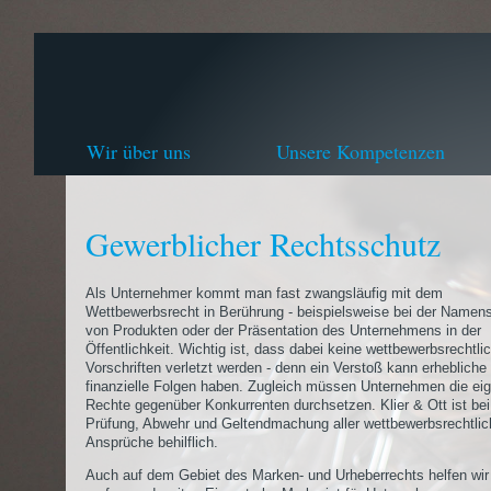
Wir über uns
Unsere Kompetenzen
Gewerblicher Rechtsschutz
Als Unternehmer kommt man fast zwangsläufig mit dem
Wettbewerbsrecht in Berührung - beispielsweise bei der Name
von Produkten oder der Präsentation des Unternehmens in der
Öffentlichkeit. Wichtig ist, dass dabei keine wettbewerbsrechtli
Vorschriften verletzt werden - denn ein Verstoß kann erhebliche
finanzielle Folgen haben. Zugleich müssen Unternehmen die ei
Rechte gegenüber Konkurrenten durchsetzen. Klier & Ott ist bei
Prüfung, Abwehr und Geltendmachung aller wettbewerbsrechtli
Ansprüche behilflich.
Auch auf dem Gebiet des Marken- und Urheberrechts helfen wir