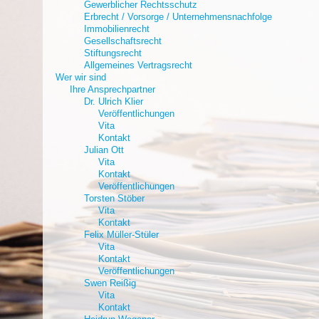
Gewerblicher Rechtsschutz
Erbrecht / Vorsorge / Unternehmensnachfolge
Immobilienrecht
Gesellschaftsrecht
Stiftungsrecht
Allgemeines Vertragsrecht
Wer wir sind
Ihre Ansprechpartner
Dr. Ulrich Klier
Veröffentlichungen
Vita
Kontakt
Julian Ott
Vita
Kontakt
Veröffentlichungen
Torsten Stöber
Vita
Kontakt
Felix Müller-Stüler
Vita
Kontakt
Veröffentlichungen
Swen Reißig
Vita
Kontakt