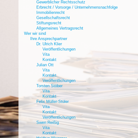
Gewerblicher Rechtsschutz
Erbrecht / Vorsorge / Unternehmensnachfolge
Immobilienrecht
Gesellschaftsrecht
Stiftungsrecht
Allgemeines Vertragsrecht
Wer wir sind
Ihre Ansprechpartner
Dr. Ulrich Klier
Veröffentlichungen
Vita
Kontakt
Julian Ott
Vita
Kontakt
Veröffentlichungen
Torsten Stöber
Vita
Kontakt
Felix Müller-Stüler
Vita
Kontakt
Veröffentlichungen
Swen Reißig
Vita
Kontakt