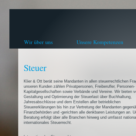
Wir über uns
Unsere Kompetenzen
Steuer
Klier & Ott berät seine Mandanten in allen steuerrechtlichen Fr
unseren Kunden zählen Privatpersonen, Freiberufler, Personen-
Kapitalgesellschaften sowie Verbände und Vereine. Wir bieten v
Gestaltung und Optimierung der Steuerlast über Buchhaltung,
Jahresabschlüsse und dem Erstellen aller betrieblichen
Steuererklärungen bis hin zur Vertretung der Mandanten gegenü
Finanzbehörden und -gerichten alle denkbaren Leistungen an. U
Beratung erfolgt über alle Branchen hinweg und umfasst nationa
internationales Steuerrecht.