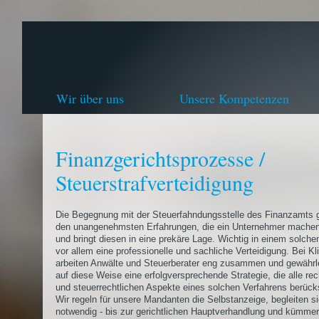
Wir über uns
Unsere Kompetenzen
Finanzgerichtsprozesse /
Steuerstrafverteidigung
Die Begegnung mit der Steuerfahndungsstelle des Finanzamts 
den unangenehmsten Erfahrungen, die ein Unternehmer machen
und bringt diesen in eine prekäre Lage. Wichtig in einem solchen
vor allem eine professionelle und sachliche Verteidigung. Bei Kl
arbeiten Anwälte und Steuerberater eng zusammen und gewährl
auf diese Weise eine erfolgversprechende Strategie, die alle rec
und steuerrechtlichen Aspekte eines solchen Verfahrens berücks
Wir regeln für unsere Mandanten die Selbstanzeige, begleiten s
notwendig - bis zur gerichtlichen Hauptverhandlung und kümme