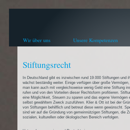
Wir über uns
Unsere Kompetenzen
Stiftungsrecht
In Deutschland gibt es inzwischen rund 19.000 Stiftungen und i
wächst beständig weiter. Einige verfügen über große Vermögen,
man kann auch mit vergleichsweise wenig Geld eine Stiftung in
rufen und von den Vorteilen dieser Rechtsform profitieren. Stift
eine Möglichkeit, Steuern zu sparen und das eigene Vermögen
selbst gewähltem Zweck zuzuführen. Klier & Ott ist bei der Gr
von Stiftungen behilflich und betreut diese wenn gewünscht. Spez
sind wir auf die Gründung von gemeinnützigen Stiftungen, die 
sozialen, kulturellen oder ökologischen Bereich verfolgen.