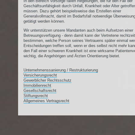
In den Bereich Vorsorge fallen Regelungen, die für den Fall der
Geschäftsunfähigkeit durch Unfall, Krankheit oder Alter getroff
müssen. Dazu gehört beispielsweise das Erstellen einer
Generalvollmacht, damit im Bedarfsfall notwendige Überweisun
getätigt werden können.
Wir unterstützen unsere Mandanten auch beim Aufsetzen einer
Betreuungsverfügung - denn damit kann der Vertretene rechtzeit
bestimmen, welche Person seines Vertrauens später einmal wes
Entscheidungen treffen soll, wenn er dies selbst nicht mehr kan
den Fall einer schweren Krankheit ist eine wirksame Patientenv
wichtig, die Angehörigen und Ärzten Orientierung bietet.
Unternehmenssanierung / Restrukturierung
Versicherungsrecht
Gewerblicher Rechtsschutz
Immobilienrecht
Gesellschaftsrecht
Stiftungsrecht
Allgemeines Vertragsrecht