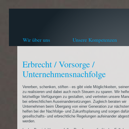
Wir über uns
Unsere Kompetenzen
Erbrecht / Vorsorge /
Unternehmensnachfolge
Vererben, schenken, stiften - es gibt viele Möglichkeiten, seine
zu realisieren und dabei auch noch Steuern zu sparen. Wir helfe
letztwillige Verfügungen zu gestalten, und vertreten unsere Ma
bei erbrechtlichen Auseinandersetzungen. Zugleich beraten wir
Unternehmen beim Übergang von einer Generation zur nächsten
helfen bei der Nachfolge- und Zukunftsplanung und sorgen dafür
gesellschafts- und erbrechtliche Regelungen aufeinander abges
werden.