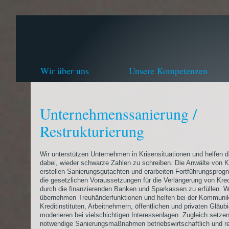
Wir über uns
Unsere Kompetenzen
Unternehmenssanierung /
Restrukturierung
Wir unterstützen Unternehmen in Krisensituationen und helfen 
dabei, wieder schwarze Zahlen zu schreiben. Die Anwälte von Kl
erstellen Sanierungsgutachten und erarbeiten Fortführungsprog
die gesetzlichen Voraussetzungen für die Verlängerung von Kre
durch die finanzierenden Banken und Sparkassen zu erfüllen. W
übernehmen Treuhänderfunktionen und helfen bei der Kommunik
Kreditinstituten, Arbeitnehmern, öffentlichen und privaten Gläub
moderieren bei vielschichtigen Interessenlagen. Zugleich setzen
notwendige Sanierungsmaßnahmen betriebswirtschaftlich und re