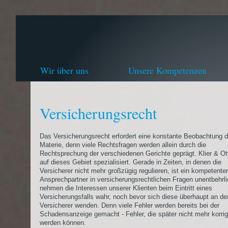
Wir über uns
Unsere Kompetenzen
Versicherungsrecht
Das Versicherungsrecht erfordert eine konstante Beobachtung d
Materie, denn viele Rechtsfragen werden allein durch die
Rechtsprechung der verschiedenen Gerichte geprägt. Klier & Ott
auf dieses Gebiet spezialisiert. Gerade in Zeiten, in denen die
Versicherer nicht mehr großzügig regulieren, ist ein kompetenter
Ansprechpartner in versicherungsrechtlichen Fragen unentbehrli
nehmen die Interessen unserer Klienten beim Eintritt eines
Versicherungsfalls wahr, noch bevor sich diese überhaupt an de
Versicherer wenden. Denn viele Fehler werden bereits bei der
Schadensanzeige gemacht - Fehler, die später nicht mehr korrig
werden können.