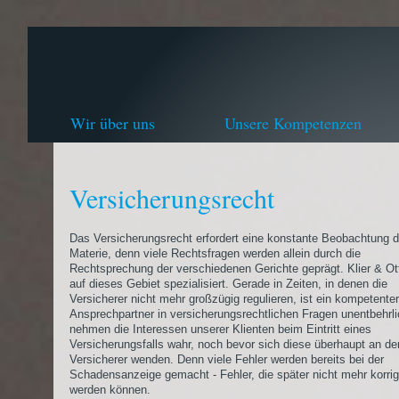
Wir über uns
Unsere Kompetenzen
Versicherungsrecht
Das Versicherungsrecht erfordert eine konstante Beobachtung d
Materie, denn viele Rechtsfragen werden allein durch die
Rechtsprechung der verschiedenen Gerichte geprägt. Klier & Ott
auf dieses Gebiet spezialisiert. Gerade in Zeiten, in denen die
Versicherer nicht mehr großzügig regulieren, ist ein kompetenter
Ansprechpartner in versicherungsrechtlichen Fragen unentbehrli
nehmen die Interessen unserer Klienten beim Eintritt eines
Versicherungsfalls wahr, noch bevor sich diese überhaupt an de
Versicherer wenden. Denn viele Fehler werden bereits bei der
Schadensanzeige gemacht - Fehler, die später nicht mehr korrig
werden können.