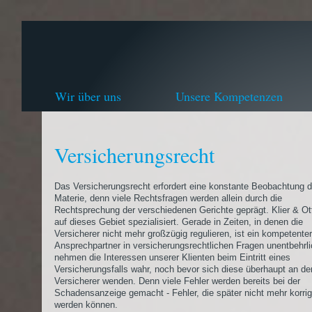
Wir über uns
Unsere Kompetenzen
Versicherungsrecht
Das Versicherungsrecht erfordert eine konstante Beobachtung d
Materie, denn viele Rechtsfragen werden allein durch die
Rechtsprechung der verschiedenen Gerichte geprägt. Klier & Ott
auf dieses Gebiet spezialisiert. Gerade in Zeiten, in denen die
Versicherer nicht mehr großzügig regulieren, ist ein kompetenter
Ansprechpartner in versicherungsrechtlichen Fragen unentbehrli
nehmen die Interessen unserer Klienten beim Eintritt eines
Versicherungsfalls wahr, noch bevor sich diese überhaupt an de
Versicherer wenden. Denn viele Fehler werden bereits bei der
Schadensanzeige gemacht - Fehler, die später nicht mehr korrig
werden können.