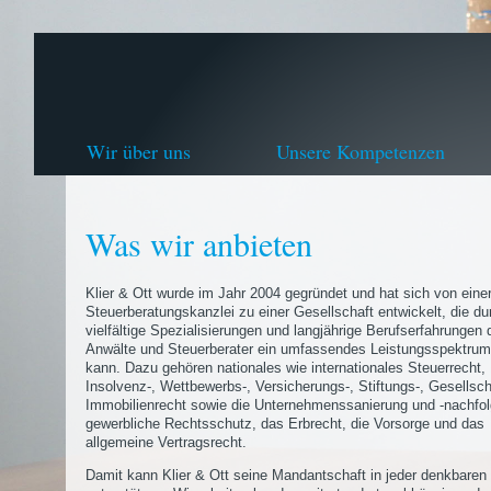
Wir über uns
Unsere Kompetenzen
Was wir anbieten
Klier & Ott wurde im Jahr 2004 gegründet und hat sich von eine
Steuerberatungskanzlei zu einer Gesellschaft entwickelt, die du
vielfältige Spezialisierungen und langjährige Berufserfahrungen 
Anwälte und Steuerberater ein umfassendes Leistungsspektrum
kann. Dazu gehören nationales wie internationales Steuerrecht,
Insolvenz-, Wettbewerbs-, Versicherungs-, Stiftungs-, Gesellsch
Immobilienrecht sowie die Unternehmenssanierung und -nachfol
gewerbliche Rechtsschutz, das Erbrecht, die Vorsorge und das
allgemeine Vertragsrecht.
Damit kann Klier & Ott seine Mandantschaft in jeder denkbaren