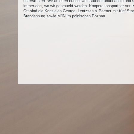
unterstützen. Wir arbeiten bundesweit standortunabhängig und 
immer dort, wo wir gebraucht werden. Kooperationspartner von K
Ott sind die Kanzleien George, Lentzsch & Partner mit fünf Sta
Brandenburg sowie MJN im polnischen Poznan.