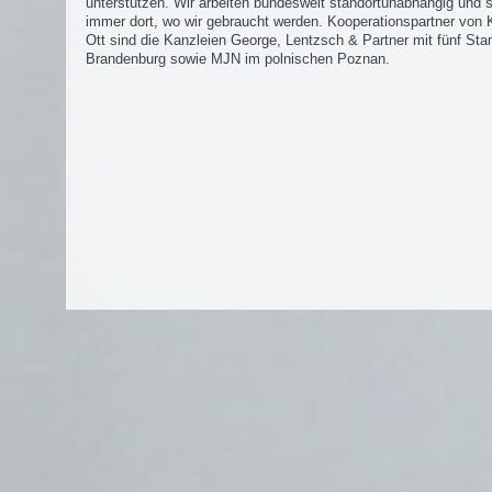
unterstützen. Wir arbeiten bundesweit standortunabhängig und 
immer dort, wo wir gebraucht werden. Kooperationspartner von K
Ott sind die Kanzleien George, Lentzsch & Partner mit fünf Sta
Brandenburg sowie MJN im polnischen Poznan.