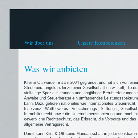
Wir über uns
Unsere Kompetenzen
Was wir anbieten
Klier & Ott wurde im Jahr 2004 gegründet und hat sich von eine
Steuerberatungskanzlei zu einer Gesellschaft entwickelt, die du
vielfältige Spezialisierungen und langjährige Berufserfahrungen 
Anwälte und Steuerberater ein umfassendes Leistungsspektrum
kann. Dazu gehören nationales wie internationales Steuerrecht,
Insolvenz-, Wettbewerbs-, Versicherungs-, Stiftungs-, Gesellsch
Immobilienrecht sowie die Unternehmenssanierung und -nachfol
gewerbliche Rechtsschutz, das Erbrecht, die Vorsorge und das
allgemeine Vertragsrecht.
Damit kann Klier & Ott seine Mandantschaft in jeder denkbaren