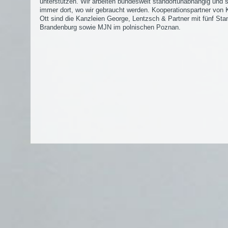
unterstützen. Wir arbeiten bundesweit standortunabhängig und 
immer dort, wo wir gebraucht werden. Kooperationspartner von K
Ott sind die Kanzleien George, Lentzsch & Partner mit fünf Sta
Brandenburg sowie MJN im polnischen Poznan.