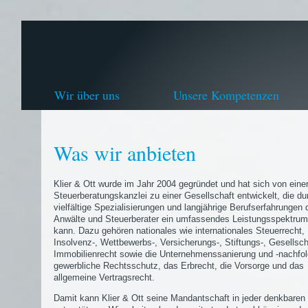
Wir über uns
Unsere Kompetenzen
Was wir anbieten
Klier & Ott wurde im Jahr 2004 gegründet und hat sich von eine
Steuerberatungskanzlei zu einer Gesellschaft entwickelt, die du
vielfältige Spezialisierungen und langjährige Berufserfahrungen 
Anwälte und Steuerberater ein umfassendes Leistungsspektrum
kann. Dazu gehören nationales wie internationales Steuerrecht,
Insolvenz-, Wettbewerbs-, Versicherungs-, Stiftungs-, Gesellsch
Immobilienrecht sowie die Unternehmenssanierung und -nachfol
gewerbliche Rechtsschutz, das Erbrecht, die Vorsorge und das
allgemeine Vertragsrecht.
Damit kann Klier & Ott seine Mandantschaft in jeder denkbaren