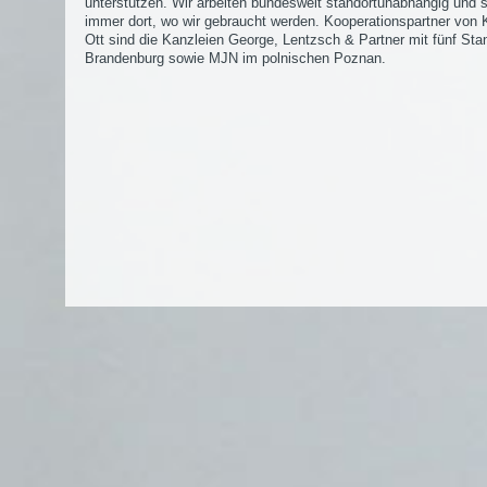
unterstützen. Wir arbeiten bundesweit standortunabhängig und 
immer dort, wo wir gebraucht werden. Kooperationspartner von K
Ott sind die Kanzleien George, Lentzsch & Partner mit fünf Sta
Brandenburg sowie MJN im polnischen Poznan.