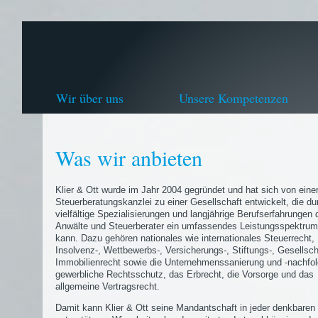
Wir über uns
Unsere Kompetenzen
Was wir anbieten
Klier & Ott wurde im Jahr 2004 gegründet und hat sich von eine
Steuerberatungskanzlei zu einer Gesellschaft entwickelt, die du
vielfältige Spezialisierungen und langjährige Berufserfahrungen 
Anwälte und Steuerberater ein umfassendes Leistungsspektrum
kann. Dazu gehören nationales wie internationales Steuerrecht,
Insolvenz-, Wettbewerbs-, Versicherungs-, Stiftungs-, Gesellsch
Immobilienrecht sowie die Unternehmenssanierung und -nachfol
gewerbliche Rechtsschutz, das Erbrecht, die Vorsorge und das
allgemeine Vertragsrecht.
Damit kann Klier & Ott seine Mandantschaft in jeder denkbaren