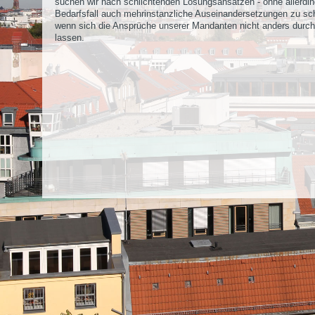
suchen wir nach schlichtenden Lösungsansätzen - ohne allerdi
Bedarfsfall auch mehrinstanzliche Auseinandersetzungen zu sc
wenn sich die Ansprüche unserer Mandanten nicht anders durc
lassen.