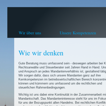
Wir über uns
Unsere Kompetenzen
Wie wir denken
Gute Beratung muss umfassend sein - deswegen arbeiten bei Kl
Rechtsanwälte und Steuerberater seit Jahren Hand in Hand. Uns
und Anspruch an jedes Mandantenverhältnis ist, gestaltend tätig
Wir sorgen dafür, dass sich unsere Mandanten ganz auf ihre
Kernkompetenzen im betriebswirtschaftlichen Bereich konzentri
können und kümmern uns umfassend um die rechtlichen und
steuerlichen Rahmenbedingungen.
Wichtig ist uns dabei eine Kontinuität in der Zusammenarbeit mi
Mandantschaft. Das Mandanteninteresse steht für uns im Fokus
für uns der Bezugspunkt allen Handelns. Bei rechtlichen Konflik