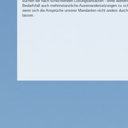
suchen wir nach schlichtenden Lösungsansätzen - ohne allerdi
Bedarfsfall auch mehrinstanzliche Auseinandersetzungen zu sc
wenn sich die Ansprüche unserer Mandanten nicht anders durc
lassen.