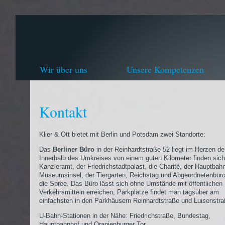
Wir über uns
Unsere Kompetenzen
Kontakt
Klier & Ott bietet mit Berlin und Potsdam zwei Standorte:
Das
Berliner Büro
in der Reinhardtstraße 52 liegt im Herzen de
Innerhalb des Umkreises von einem guten Kilometer finden sic
Kanzleramt, der Friedrichstadtpalast, die Charité, der Hauptbahn
Museumsinsel, der Tiergarten, Reichstag und Abgeordnetenbür
die Spree. Das Büro lässt sich ohne Umstände mit öffentlichen
Verkehrsmitteln erreichen, Parkplätze findet man tagsüber am
einfachsten in den Parkhäusern Reinhardtstraße und Luisenstra
U-Bahn-Stationen in der Nähe: Friedrichstraße, Bundestag,
Hauptbahnhof und Oranienburger Tor