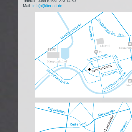
Telefax: 0049 (0)331 273 14 50
Mail:
info(at)klier-ott.de