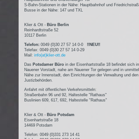
S-Bahn-Stationen in der Nähe: Hauptbahnhof und Friedrichstra
Busse in der Nähe: 147 und TXL
Klier & Ott -
Büro Berlin
Reinhardtstraße 52
10117 Berlin
Telefon:
0049 (0)30 27 57 14 0-0
!!NEU!!
Telefax: 0049 (0)30 27 57 14 0-29
Mail:
info(at)klier-ott.de
Das
Potsdamer Büro
in der Eisenhartstraße 18 befindet sich in
Nauener Vorstadt, nahe am Nauener Tor gelegen und in unmittel
Nähe zur Innenstadt, den Einrichtungen der Verwaltung und den
Justizbehörden.
Anfahrt mit öffentlichen Verkehrsmitteln:
Straßenbahn 96 und 92, Haltestelle "Rathaus"
Buslinien 609, 617, 692, Haltestelle "Rathaus"
Klier & Ott -
Büro Potsdam
Eisenhartstraße 18
14469 Potsdam
Telefon: 0049 (0)331 273 14 41