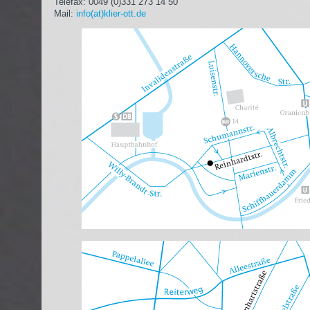
Telefax: 0049 (0)331 273 14 50
Mail:
info(at)klier-ott.de