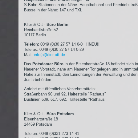
S-Bahn-Stationen in der Nähe: Hauptbahnhof und Friedrichstra
Busse in der Nähe: 147 und TXL
Klier & Ott -
Büro Berlin
Reinhardtstraße 52
10117 Berlin
Telefon:
0049 (0)30 27 57 14 0-0
!!NEU!!
Telefax: 0049 (0)30 27 57 14 0-29
Mail:
info(at)klier-ott.de
Das
Potsdamer Büro
in der Eisenhartstraße 18 befindet sich in
Nauener Vorstadt, nahe am Nauener Tor gelegen und in unmittel
Nähe zur Innenstadt, den Einrichtungen der Verwaltung und den
Justizbehörden.
Anfahrt mit öffentlichen Verkehrsmitteln:
Straßenbahn 96 und 92, Haltestelle "Rathaus"
Buslinien 609, 617, 692, Haltestelle "Rathaus"
Klier & Ott -
Büro Potsdam
Eisenhartstraße 18
14469 Potsdam
Telefon: 0049 (0)331 273 14 41