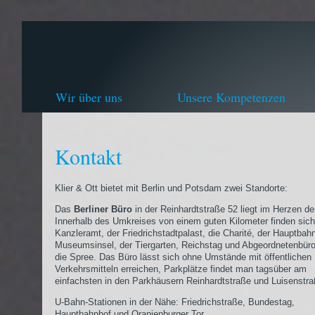
Wir über uns
Unsere Kompetenzen
Kontakt
Klier & Ott bietet mit Berlin und Potsdam zwei Standorte:
Das
Berliner Büro
in der Reinhardtstraße 52 liegt im Herzen de
Innerhalb des Umkreises von einem guten Kilometer finden sic
Kanzleramt, der Friedrichstadtpalast, die Charité, der Hauptbahn
Museumsinsel, der Tiergarten, Reichstag und Abgeordnetenbür
die Spree. Das Büro lässt sich ohne Umstände mit öffentlichen
Verkehrsmitteln erreichen, Parkplätze findet man tagsüber am
einfachsten in den Parkhäusern Reinhardtstraße und Luisenstra
U-Bahn-Stationen in der Nähe: Friedrichstraße, Bundestag,
Hauptbahnhof und Oranienburger Tor