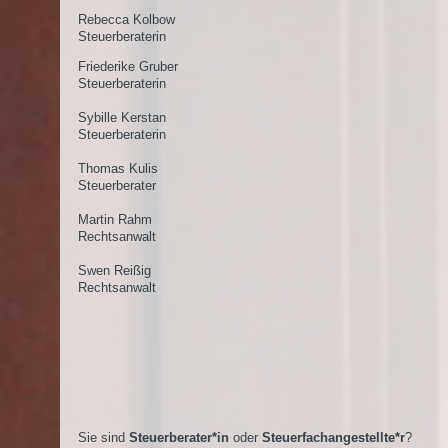
Rebecca Kolbow
Steuerberaterin
Friederike Gruber
Steuerberaterin
Sybille Kerstan
Steuerberaterin
Thomas Kulis
Steuerberater
Martin Rahm
Rechtsanwalt
Swen Reißig
Rechtsanwalt
Sie sind
Steuerberater*in
oder
Steuerfachangestellte*r
?