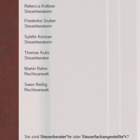
Rebecca Kolbow
Steuerberaterin
Friederike Gruber
Steuerberaterin
Sybille Kerstan
Steuerberaterin
Thomas Kulis
Steuerberater
Martin Rahm
Rechtsanwalt
Swen Reißig
Rechtsanwalt
Sie sind
Steuerberater*in
oder
Steuerfachangestellte*r
?