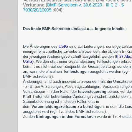
Verfügung (
BMF-Schreiben v. 30.6.2020 - III C 2 - S
7030/20/10009
:004).
Das finale BMF-Schreiben umfasst u.a. folgende Inhalte:
Die Änderungen des
UStG
sind auf Lieferungen, sonstige Leist
innergemeinschaftliche Erwerbe anzuwenden, die ab dem In-Kra
der jeweiligen Änderungsvorschrift ausgeführt werden (
§ 27 Abs.
UStG
). Werden statt einer Gesamtleistung Teilleistungen erbrac
kommt es nicht auf den Zeitpunkt der Gesamtleistung, sondern 
an, wann die einzelnen
Teilleistungen
ausgeführt werden (vgl. 
BMF-Schreibens).
Änderungen sind auch insoweit anzuwenden, als die Umsatzste
- z. B. bei Anzahlungen, Abschlagszahlungen, Vorauszahlungen
Vorschüssen - in den Fällen der
Istversteuerung
bereits vor de
Kraft-Treten der betreffenden Änderungsvorschrift entstanden is
Steuerberechnung ist in diesen Fällen erst in
dem
Voranmeldungszeitraum zu berichtigen
, in dem die Lei
ausgeführt wird (vgl. Tz. 3 des BMF-Schreibens).
Zu den
Eintragungen in den Formularen
wurde in Tz. 4 erläut