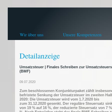
Wir über uns
Unsere Kompetenzen
Detailanzeige
Umsatzsteuer | Finales Schreiben zur Umsatzsteuer
(BMF)
09.07.2020
Zum beschlossenen Konjunkturpaket zählt insbeson
befristete Senkung der Umsatzsteuer im zweiten Hal
2020: Die Umsatzsteuer wird vom 1.7.2020 bis
zum 31.12.2020 gesenkt. Der reguläre Steuersatz sink
von 19 % auf 16 %, der reduzierte Steuersatz von 7 %
%. Nach Entwürfen steht das finale BMF-Schreiben z