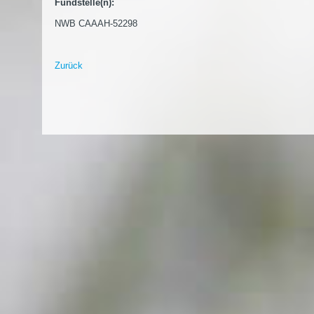
Fundstelle(n):
NWB CAAAH-52298
Zurück