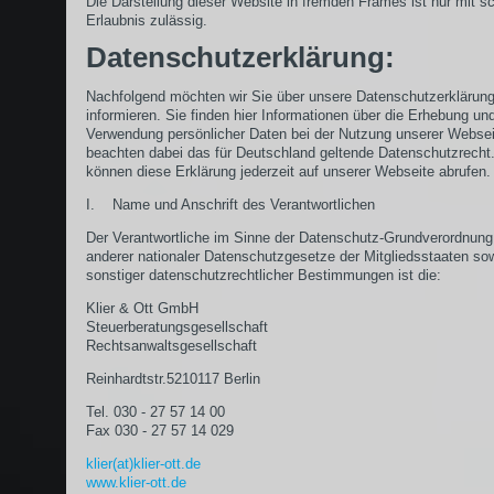
Die Darstellung dieser Website in fremden Frames ist nur mit sch
Erlaubnis zulässig.
Datenschutzerklärung:
Nachfolgend möchten wir Sie über unsere Datenschutzerklärun
informieren. Sie finden hier Informationen über die Erhebung un
Verwendung persönlicher Daten bei der Nutzung unserer Websei
beachten dabei das für Deutschland geltende Datenschutzrecht.
können diese Erklärung jederzeit auf unserer Webseite abrufen.
I. Name und Anschrift des Verantwortlichen
Der Verantwortliche im Sinne der Datenschutz-Grundverordnung
anderer nationaler Datenschutzgesetze der Mitgliedsstaaten so
sonstiger datenschutzrechtlicher Bestimmungen ist die:
Klier & Ott GmbH
Steuerberatungsgesellschaft
Rechtsanwaltsgesellschaft
Reinhardtstr.5210117 Berlin
Tel. 030 - 27 57 14 00
Fax 030 - 27 57 14 029
klier(at)klier-ott.de
www.klier-ott.de