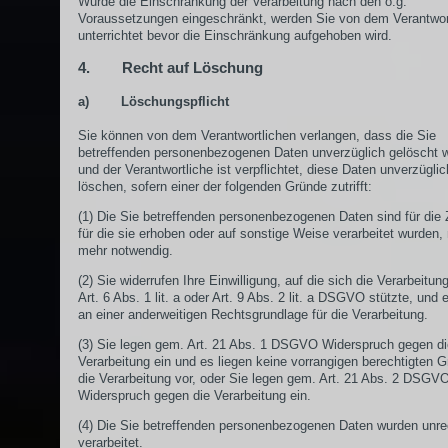
Wurde die Einschränkung der Verarbeitung nach den o.g.
Voraussetzungen eingeschränkt, werden Sie von dem Verantwor
unterrichtet bevor die Einschränkung aufgehoben wird.
4. Recht auf Löschung
a) Löschungspflicht
Sie können von dem Verantwortlichen verlangen, dass die Sie
betreffenden personenbezogenen Daten unverzüglich gelöscht 
und der Verantwortliche ist verpflichtet, diese Daten unverzügli
löschen, sofern einer der folgenden Gründe zutrifft:
(1) Die Sie betreffenden personenbezogenen Daten sind für die
für die sie erhoben oder auf sonstige Weise verarbeitet wurden, 
mehr notwendig.
(2) Sie widerrufen Ihre Einwilligung, auf die sich die Verarbeitu
Art. 6 Abs. 1 lit. a oder Art. 9 Abs. 2 lit. a DSGVO stützte, und e
an einer anderweitigen Rechtsgrundlage für die Verarbeitung.
(3) Sie legen gem. Art. 21 Abs. 1 DSGVO Widerspruch gegen di
Verarbeitung ein und es liegen keine vorrangigen berechtigten G
die Verarbeitung vor, oder Sie legen gem. Art. 21 Abs. 2 DSGV
Widerspruch gegen die Verarbeitung ein.
(4) Die Sie betreffenden personenbezogenen Daten wurden unr
verarbeitet.