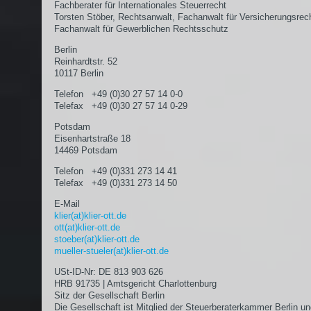
Fachberater für Internationales Steuerrecht
Torsten Stöber, Rechtsanwalt, Fachanwalt für Versicherungsrec
Fachanwalt für Gewerblichen Rechtsschutz
Berlin
Reinhardtstr. 52
10117 Berlin
Telefon +49 (0)30 27 57 14 0-0
Telefax +49 (0)30 27 57 14 0-29
Potsdam
Eisenhartstraße 18
14469 Potsdam
Telefon +49 (0)331 273 14 41
Telefax +49 (0)331 273 14 50
E-Mail
klier(at)klier-ott.de
ott(at)klier-ott.de
stoeber(at)klier-ott.de
mueller-stueler(at)klier-ott.de
USt-ID-Nr: DE 813 903 626
HRB 91735 | Amtsgericht Charlottenburg
Sitz der Gesellschaft Berlin
Die Gesellschaft ist Mitglied der Steuerberaterkammer Berlin un