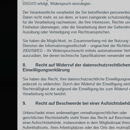
DSGVO erfolgt, Widerspruch einzulegen.
Der Verantwortliche verarbeitet die Sie betreffenden personenb
Daten nicht mehr, es sei denn, er kann zwingende schutzwürdi
für die Verarbeitung nachweisen, die Ihre Interessen, Rechte un
Freiheiten überwiegen, oder die Verarbeitung dient der Geltend
Ausübung oder Verteidigung von Rechtsansprüchen.
Sie haben die Möglichkeit, im Zusammenhang mit der Nutzung
Diensten der Informationsgesellschaft – ungeachtet der Richtlin
2002/58/EG – Ihr Widerspruchsrecht mittels automatisierter Ver
auszuüben, bei denen technische Spezifikationen verwendet we
8. Recht auf Widerruf der datenschutzrechtliche
Einwilligungserklärung
Sie haben das Recht, Ihre datenschutzrechtliche Einwilligungse
jederzeit zu widerrufen. Durch den Widerruf der Einwilligung wird
Rechtmäßigkeit der aufgrund der Einwilligung bis zum Widerruf 
Verarbeitung nicht berührt.
9. Recht auf Beschwerde bei einer Aufsichtsbeh
Unbeschadet eines anderweitigen verwaltungsrechtlichen oder
gerichtlichen Rechtsbehelfs steht Ihnen das Recht auf Beschwe
einer Aufsichtsbehörde, insbesondere in dem Mitgliedstaat ihres
Aufenthaltsorts, ihres Arbeitsplatzes oder des Orts des mutmaß