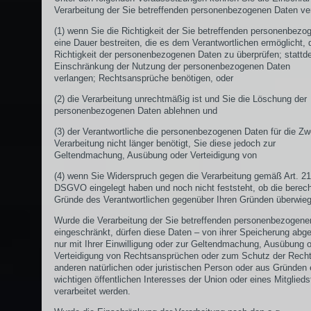
Verarbeitung der Sie betreffenden personenbezogenen Daten ve
(1) wenn Sie die Richtigkeit der Sie betreffenden personenbezo
eine Dauer bestreiten, die es dem Verantwortlichen ermöglicht, 
Richtigkeit der personenbezogenen Daten zu überprüfen; stattd
Einschränkung der Nutzung der personenbezogenen Daten
verlangen; Rechtsansprüche benötigen, oder
(2) die Verarbeitung unrechtmäßig ist und Sie die Löschung der
personenbezogenen Daten ablehnen und
(3) der Verantwortliche die personenbezogenen Daten für die Z
Verarbeitung nicht länger benötigt, Sie diese jedoch zur
Geltendmachung, Ausübung oder Verteidigung von
(4) wenn Sie Widerspruch gegen die Verarbeitung gemäß Art. 21
DSGVO eingelegt haben und noch nicht feststeht, ob die berech
Gründe des Verantwortlichen gegenüber Ihren Gründen überwie
Wurde die Verarbeitung der Sie betreffenden personenbezogene
eingeschränkt, dürfen diese Daten – von ihrer Speicherung abg
nur mit Ihrer Einwilligung oder zur Geltendmachung, Ausübung 
Verteidigung von Rechtsansprüchen oder zum Schutz der Recht
anderen natürlichen oder juristischen Person oder aus Gründen 
wichtigen öffentlichen Interesses der Union oder eines Mitglieds
verarbeitet werden.