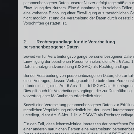
personenbezogener Daten unserer Nutzer erfolgt regelmäßig nu
Einwilligung des Nutzers. Eine Ausnahme gilt in solchen Fällen,
eine vorherige Einholung einer Einwilligung aus tatsächlichen G
nicht möglich ist und die Verarbeitung der Daten durch gesetzli
Vorschriften gestattet ist.
2. Rechtsgrundlage für die Verarbeitung
personenbezogener Daten
Soweit wir für Verarbeitungsvorgänge personenbezogener Daten
Einwilligung der betroffenen Person einholen, dient Art. 6 Abs. 1 
Datenschutzgrundverordnung (DSGVO) als Rechtsgrundlage.
Bei der Verarbeitung von personenbezogenen Daten, die zur Erf
eines Vertrages, dessen Vertragspartei die betroffene Person ist
erforderlich ist, dient Art. 6 Abs. 1 lit. b DSGVO als Rechtsgrun
Dies gilt auch für Verarbeitungsvorgänge, die zur Durchführung
vorvertraglicher Maßnahmen erforderlich sind.
Soweit eine Verarbeitung personenbezogener Daten zur Erfüllun
rechtlichen Verpflichtung erforderlich ist, der unser Unternehme
unterliegt, dient Art. 6 Abs. 1 lit. c DSGVO als Rechtsgrundlage
Für den Fall, dass lebenswichtige Interessen der betroffenen P
einer anderen natürlichen Person eine Verarbeitung personenbe