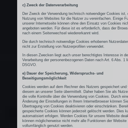
c) Zweck der Datenverarbeitung
Der Zweck der Verwendung technisch notwendiger Cookies ist, 
Nutzung von Websites für die Nutzer zu vereinfachen. Einige F
unserer Internetseite können ohne den Einsatz von Cookies nic
angeboten werden. Für diese ist es erforderlich, dass der Brow
nach einem Seitenwechsel wiedererkannt wird.
Die durch technisch notwendige Cookies erhobenen Nutzerdate
nicht zur Erstellung von Nutzerprofilen verwendet.
In diesen Zwecken liegt auch unser berechtigtes Interesse in de
Verarbeitung der personenbezogenen Daten nach Art. 6 Abs. 1 lit
DSGVO.
e) Dauer der Speicherung, Widerspruchs- und
Beseitigungsmöglichkeit
Cookies werden auf dem Rechner des Nutzers gespeichert und
diesem an unserer Seite übermittelt. Daher haben Sie als Nutze
die volle Kontrolle über die Verwendung von Cookies. Durch ein
Änderung der Einstellungen in Ihrem Internetbrowser können Sie
Übertragung von Cookies deaktivieren oder einschränken. Berei
gespeicherte Cookies können jederzeit gelöscht werden. Dies 
automatisiert erfolgen. Werden Cookies für unsere Website deakt
können möglicherweise nicht mehr alle Funktionen der Website
vollumfänglich genutzt werden.