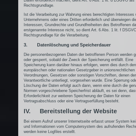
Daten erforderlich machen, dient Art. 6 Abs. 1 lit. d DSGVO als
Rechtsgrundlage.
Ist die Verarbeitung zur Wahrung eines berechtigten Interesses
Unternehmens oder eines Dritten erforderlich und überwiegen di
Interessen, Grundrechte und Grundfreiheiten des Betroffenen d
erstgenannte Interesse nicht, so dient Art. 6 Abs. 1 lit. f DSGV
Rechtsgrundlage für die Verarbeitung.
3. Datenlöschung und Speicherdauer
Die personenbezogenen Daten der betroffenen Person werden g
oder gesperrt, sobald der Zweck der Speicherung entfällt. Eine
Speicherung kann darüber hinaus erfolgen, wenn dies durch den
europäischen oder nationalen Gesetzgeber in unionsrechtlichen
Verordnungen, Gesetzen oder sonstigen Vorschriften, denen der
Verantwortliche unterliegt, vorgesehen wurde. Eine Sperrung od
Löschung der Daten erfolgt auch dann, wenn eine durch die ge
Normen vorgeschriebene Speicherfrist abläuft, es sei denn, das
Erforderlichkeit zur weiteren Speicherung der Daten für einen
Vertragsabschluss oder eine Vertragserfüllung besteht.
IV. Bereitstellung der Website
Bei einem Aufruf unserer Internetseite erfasst unser System ke
und Informationen vom Computersystem des aufrufenden Rech
werden keine Logfiles erstellt.