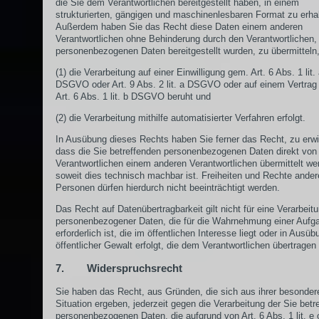
die Sie dem Verantwortlichen bereitgestellt haben, in einem
strukturierten, gängigen und maschinenlesbaren Format zu erha
Außerdem haben Sie das Recht diese Daten einem anderen
Verantwortlichen ohne Behinderung durch den Verantwortlichen,
personenbezogenen Daten bereitgestellt wurden, zu übermitteln,
(1) die Verarbeitung auf einer Einwilligung gem. Art. 6 Abs. 1 lit.
DSGVO oder Art. 9 Abs. 2 lit. a DSGVO oder auf einem Vertrag
Art. 6 Abs. 1 lit. b DSGVO beruht und
(2) die Verarbeitung mithilfe automatisierter Verfahren erfolgt.
In Ausübung dieses Rechts haben Sie ferner das Recht, zu erwi
dass die Sie betreffenden personenbezogenen Daten direkt von
Verantwortlichen einem anderen Verantwortlichen übermittelt we
soweit dies technisch machbar ist. Freiheiten und Rechte ander
Personen dürfen hierdurch nicht beeinträchtigt werden.
Das Recht auf Datenübertragbarkeit gilt nicht für eine Verarbeit
personenbezogener Daten, die für die Wahrnehmung einer Aufg
erforderlich ist, die im öffentlichen Interesse liegt oder in Ausüb
öffentlicher Gewalt erfolgt, die dem Verantwortlichen übertragen
7. Widerspruchsrecht
Sie haben das Recht, aus Gründen, die sich aus ihrer besonder
Situation ergeben, jederzeit gegen die Verarbeitung der Sie betr
personenbezogenen Daten, die aufgrund von Art. 6 Abs. 1 lit. e 