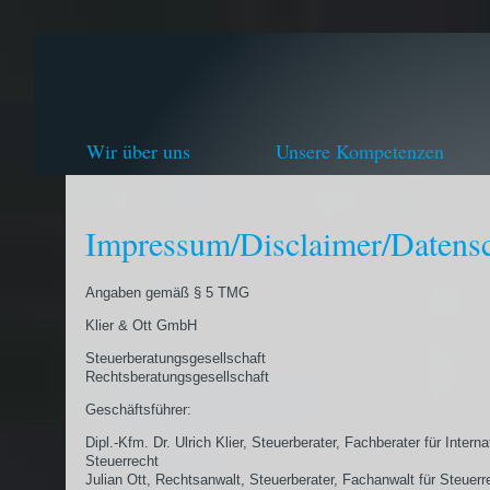
Wir über uns
Unsere Kompetenzen
Impressum/Disclaimer/Datens
Angaben gemäß § 5 TMG
Klier & Ott GmbH
Steuerberatungsgesellschaft
Rechtsberatungsgesellschaft
Geschäftsführer:
Dipl.-Kfm. Dr. Ulrich Klier, Steuerberater, Fachberater für Interna
Steuerrecht
Julian Ott, Rechtsanwalt, Steuerberater, Fachanwalt für Steuerr