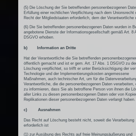
(5) Die Löschung der Sie betreffenden personenbezogenen Daten
Erfüllung einer rechtlichen Verpflichtung nach dem Unionsrecht
Recht der Mitgliedstaaten erforderlich, dem der Verantwortliche u
(6) Die Sie betreffenden personenbezogenen Daten wurden in B
angebotene Dienste der Informationsgesellschaft gemäß Art. 8 
DSGVO erhoben.
b) Information an Dritte
Hat der Verantwortliche die Sie betreffenden personenbezogene
öffentlich gemacht und ist er gem. Art. 17 Abs. 1 DSGVO zu de
Löschung verpflichtet, so trifft er unter Berücksichtigung der ve
Technologie und der Implementierungskosten angemessene
Maßnahmen, auch technischer Art, um für die Datenverarbeitun
Verantwortliche, die die personenbezogenen Daten verarbeiten, 
zu informieren, dass Sie als betroffene Person von ihnen die L
aller Links zu diesen personenbezogenen Daten oder von Kopie
Replikationen dieser personenbezogenen Daten verlangt haben.
c) Ausnahmen
Das Recht auf Löschung besteht nicht, soweit die Verarbeitung
erforderlich ist
(1) zur Ausübung des Rechts auf freie Meinungsäußerung und