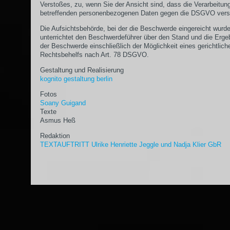
Verstoßes, zu, wenn Sie der Ansicht sind, dass die Verarbeitun
betreffenden personenbezogenen Daten gegen die DSGVO vers
Die Aufsichtsbehörde, bei der die Beschwerde eingereicht wurde
unterrichtet den Beschwerdeführer über den Stand und die Erge
der Beschwerde einschließlich der Möglichkeit eines gerichtlich
Rechtsbehelfs nach Art. 78 DSGVO.
Gestaltung und Realisierung
kognito gestaltung berlin
Fotos
Soany Guigand
Texte
Asmus Heß
Redaktion
TEXTAUFTRITT Ulrike Henriette Jeggle und Nadja Klier GbR