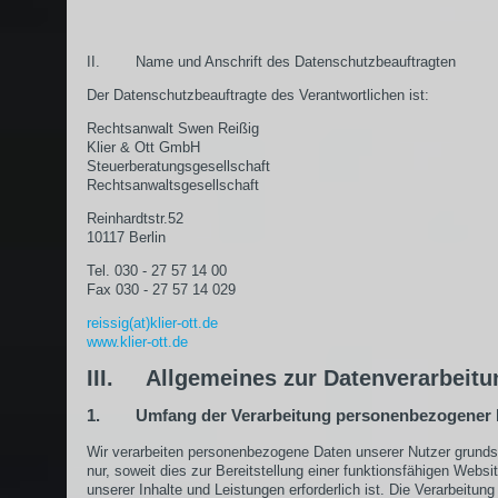
II. Name und Anschrift des Datenschutzbeauftragten
Der Datenschutzbeauftragte des Verantwortlichen ist:
Rechtsanwalt Swen Reißig
Klier & Ott GmbH
Steuerberatungsgesellschaft
Rechtsanwaltsgesellschaft
Reinhardtstr.52
10117 Berlin
Tel. 030 - 27 57 14 00
Fax 030 - 27 57 14 029
reissig(at)klier-ott.de
www.klier-ott.de
III. Allgemeines zur Datenverarbeitu
1. Umfang der Verarbeitung personenbezogener 
Wir verarbeiten personenbezogene Daten unserer Nutzer grunds
nur, soweit dies zur Bereitstellung einer funktionsfähigen Websi
unserer Inhalte und Leistungen erforderlich ist. Die Verarbeitung