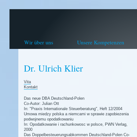
Wir über uns
Unsere Kompetenzen
Dr. Ulrich Klier
Vita
Kontakt
Das neue DBA Deutschland-Polen
Co-Autor: Julian Ott
In: "Praxis Internationale Steuerberatung", Heft 12/2004
Umowa miedzy polska a niemcami w sprawie zapobiezenia
podwojnemu opodatkowaniu
In: Opodatkowanie i rachunkowosc w polsce, PWN Verlag,
2000
Das Doppelbesteuerungsabkommen Deutschland-Polen Co-