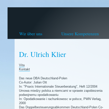
Wir über uns
Unsere Kompetenzen
Dr. Ulrich Klier
Vita
Kontakt
Das neue DBA Deutschland-Polen
Co-Autor: Julian Ott
In: "Praxis Internationale Steuerberatung", Heft 12/2004
Umowa miedzy polska a niemcami w sprawie zapobiezenia
podwojnemu opodatkowaniu
In: Opodatkowanie i rachunkowosc w polsce, PWN Verlag,
2000
Das Doppelbesteuerungsabkommen Deutschland-Polen Co-