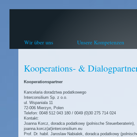
Wir über uns
Unsere Kompetenzen
Kooperations- & Dialogpartne
Kooperationspartner
Kancelaria doradztwa podatkowego
Interconsilium Sp. z o.o.
ul. Wspaniala 11
72-006 Mierzyn, Polen
Telefon: 0048 512 043 180 / 0049 (0)30 275 714 024
Kontakt:
Joanna Korcz, doradca podatkowy (polnische Steuerberaterin),
joanna.korcz(at)interconsilium.eu
Prof. Dr. habil. Jaroslaw Nabialek, doradca podatkowy (polnisch