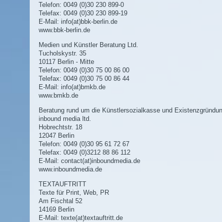
Telefon: 0049 (0)30 230 899-0
Telefax: 0049 (0)30 230 899-19
E-Mail:
info(at)bbk-berlin.de
www.bbk-berlin.de
Medien und Künstler Beratung Ltd.
Tucholskystr. 35
10117 Berlin - Mitte
Telefon: 0049 (0)30 75 00 86 00
Telefax: 0049 (0)30 75 00 86 44
E-Mail:
info(at)bmkb.de
www.bmkb.de
Beratung rund um die Künstlersozialkasse und Existenzgründun
inbound media ltd.
Hobrechtstr. 18
12047 Berlin
Telefon: 0049 (0)30 95 61 72 67
Telefax: 0049 (0)3212 88 86 112
E-Mail:
contact(at)inboundmedia.de
www.inboundmedia.de
TEXTAUFTRITT
Texte für Print, Web, PR
Am Fischtal 52
14169 Berlin
E-Mail:
texte(at)textauftritt.de