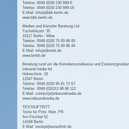
Telefon: 0049 (0)30 230 899-0
Telefax: 0049 (0)30 230 899-19
E-Mail:
info(at)bbk-berlin.de
www.bbk-berlin.de
Medien und Künstler Beratung Ltd.
Tucholskystr. 35
10117 Berlin - Mitte
Telefon: 0049 (0)30 75 00 86 00
Telefax: 0049 (0)30 75 00 86 44
E-Mail:
info(at)bmkb.de
www.bmkb.de
Beratung rund um die Künstlersozialkasse und Existenzgründun
inbound media ltd.
Hobrechtstr. 18
12047 Berlin
Telefon: 0049 (0)30 95 61 72 67
Telefax: 0049 (0)3212 88 86 112
E-Mail:
contact(at)inboundmedia.de
www.inboundmedia.de
TEXTAUFTRITT
Texte für Print, Web, PR
Am Fischtal 52
14169 Berlin
E-Mail:
texte(at)textauftritt.de