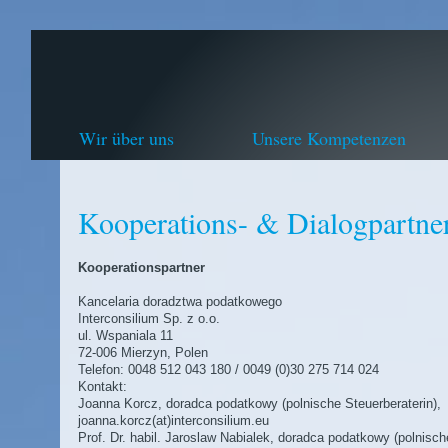
Wir über uns
Unsere Kompetenzen
Kooperations- & Dialogpartne
Kooperationspartner
Kancelaria doradztwa podatkowego
Interconsilium Sp. z o.o.
ul. Wspaniala 11
72-006 Mierzyn, Polen
Telefon: 0048 512 043 180 / 0049 (0)30 275 714 024
Kontakt:
Joanna Korcz, doradca podatkowy (polnische Steuerberaterin),
joanna.korcz(at)interconsilium.eu
Prof. Dr. habil. Jaroslaw Nabialek, doradca podatkowy (polnisch