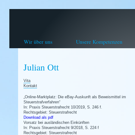
Wir über uns
Unsere Kompetenzen
Julian Ott
Vita
Kontakt
„Online-Marktplatz: Die eBay-Auskunft als Beweismittel im
Steuerstrafverfahren“
In: Praxis Steuerstrafrecht 10/2019, S. 246 f.
Rechtsgebiet: Steuerstrafrecht
Download als pdf
Vorsatz bei ausländischen Einkünften
In: Praxis Steuerstrafrecht 9/2018, S. 224 f
Rechtsgebiet: Steuerstrafrecht