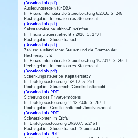
(Download als pdf)
Auslegungsregeln für DBA
In: Praxis Internationale Steuerberatung 9/2018, S. 245 f
Rechtsgebiet: Internationales Steuerrecht
(Download als pdf)
Selbstanzeige bei airbnb-Einkünften
In: Praxis Steuerstrafrecht 7/2018, S. 173 f
Rechtsgebiet: Steuerstrafrecht
(Download als pdf)
Zahlung ausländischer Steuern und die Grenzen der
Nachweispflicht
In: Praxis Internationale Steuerberatung 10/2017, S. 266 f
Rechtsgebiet: Internationales Steuerrecht
(Download als pdf)
Schenkungssteuer bei Kapitalersatz?
In: Erbfolgebesteuerung 1/2010, S. 25 ff
Rechtsgebiet: Steuerrecht/Gesellschaftsrecht
(Download als PDF)
Sicherung des Privatvermögens
In: Erbfolgebesteuerung 11-12 2009, S. 287 ff
Rechtsgebiet: Gesellschaftsrecht/Insolvenzrecht
(Download als PDF)
Schwarzkonten im Erbfall
In: Erbfolgebesteuerung 10/2007, S.245 f.
Rechtsgebiet: Steuerstrafrecht/Steuerrecht
(Download als PDF)