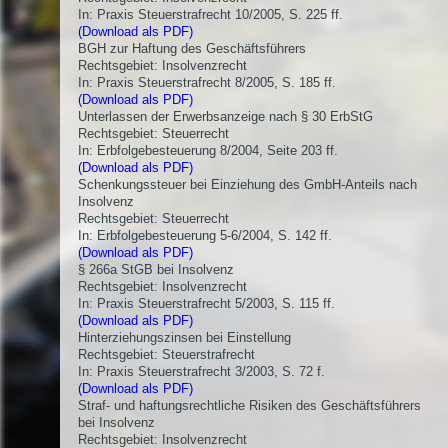
In: Praxis Steuerstrafrecht 10/2005, S. 225 ff.
(Download als PDF)
BGH zur Haftung des Geschäftsführers
Rechtsgebiet: Insolvenzrecht
In: Praxis Steuerstrafrecht 8/2005, S. 185 ff.
(Download als PDF)
Unterlassen der Erwerbsanzeige nach § 30 ErbStG
Rechtsgebiet: Steuerrecht
In: Erbfolgebesteuerung 8/2004, Seite 203 ff.
(Download als PDF)
Schenkungssteuer bei Einziehung des GmbH-Anteils nach
Insolvenz
Rechtsgebiet: Steuerrecht
In: Erbfolgebesteuerung 5-6/2004, S. 142 ff.
(Download als PDF)
§ 266a StGB bei Insolvenz
Rechtsgebiet: Insolvenzrecht
In: Praxis Steuerstrafrecht 5/2003, S. 115 ff.
(Download als PDF)
Hinterziehungszinsen bei Einstellung
Rechtsgebiet: Steuerstrafrecht
In: Praxis Steuerstrafrecht 3/2003, S. 72 f.
(Download als PDF)
Straf- und haftungsrechtliche Risiken des Geschäftsführers
bei Insolvenz
Rechtsgebiet: Insolvenzrecht