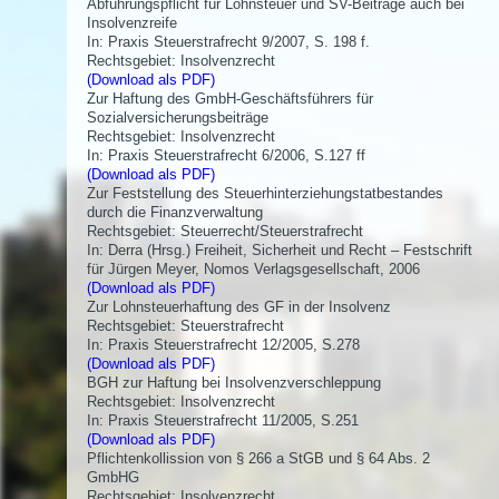
Abführungspflicht für Lohnsteuer und SV-Beiträge auch bei
Insolvenzreife
In: Praxis Steuerstrafrecht 9/2007, S. 198 f.
Rechtsgebiet: Insolvenzrecht
(Download als PDF)
Zur Haftung des GmbH-Geschäftsführers für
Sozialversicherungsbeiträge
Rechtsgebiet: Insolvenzrecht
In: Praxis Steuerstrafrecht 6/2006, S.127 ff
(Download als PDF)
Zur Feststellung des Steuerhinterziehungstatbestandes
durch die Finanzverwaltung
Rechtsgebiet: Steuerrecht/Steuerstrafrecht
In: Derra (Hrsg.) Freiheit, Sicherheit und Recht – Festschrift
für Jürgen Meyer, Nomos Verlagsgesellschaft, 2006
(Download als PDF)
Zur Lohnsteuerhaftung des GF in der Insolvenz
Rechtsgebiet: Steuerstrafrecht
In: Praxis Steuerstrafrecht 12/2005, S.278
(Download als PDF)
BGH zur Haftung bei Insolvenzverschleppung
Rechtsgebiet: Insolvenzrecht
In: Praxis Steuerstrafrecht 11/2005, S.251
(Download als PDF)
Pflichtenkollission von § 266 a StGB und § 64 Abs. 2
GmbHG
Rechtsgebiet: Insolvenzrecht