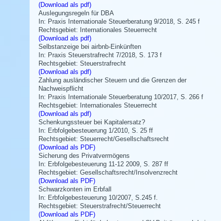
(Download als pdf)
Auslegungsregeln für DBA
In: Praxis Internationale Steuerberatung 9/2018, S. 245 f
Rechtsgebiet: Internationales Steuerrecht
(Download als pdf)
Selbstanzeige bei airbnb-Einkünften
In: Praxis Steuerstrafrecht 7/2018, S. 173 f
Rechtsgebiet: Steuerstrafrecht
(Download als pdf)
Zahlung ausländischer Steuern und die Grenzen der
Nachweispflicht
In: Praxis Internationale Steuerberatung 10/2017, S. 266 f
Rechtsgebiet: Internationales Steuerrecht
(Download als pdf)
Schenkungssteuer bei Kapitalersatz?
In: Erbfolgebesteuerung 1/2010, S. 25 ff
Rechtsgebiet: Steuerrecht/Gesellschaftsrecht
(Download als PDF)
Sicherung des Privatvermögens
In: Erbfolgebesteuerung 11-12 2009, S. 287 ff
Rechtsgebiet: Gesellschaftsrecht/Insolvenzrecht
(Download als PDF)
Schwarzkonten im Erbfall
In: Erbfolgebesteuerung 10/2007, S.245 f.
Rechtsgebiet: Steuerstrafrecht/Steuerrecht
(Download als PDF)