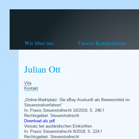
Wir über uns
Unsere Kompetenzen
Julian Ott
Vita
Kontakt
„Online-Marktplatz: Die eBay-Auskunft als Beweismittel im
Steuerstrafverfahren“
In: Praxis Steuerstrafrecht 10/2019, S. 246 f.
Rechtsgebiet: Steuerstrafrecht
Download als pdf
Vorsatz bei ausländischen Einkünften
In: Praxis Steuerstrafrecht 9/2018, S. 224 f
Rechtsgebiet: Steuerstrafrecht