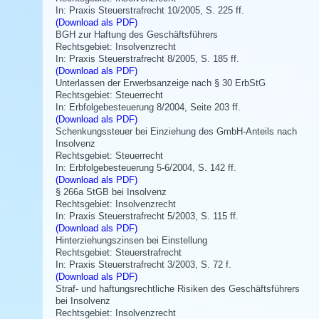
In: Praxis Steuerstrafrecht 10/2005, S. 225 ff.
(Download als PDF)
BGH zur Haftung des Geschäftsführers
Rechtsgebiet: Insolvenzrecht
In: Praxis Steuerstrafrecht 8/2005, S. 185 ff.
(Download als PDF)
Unterlassen der Erwerbsanzeige nach § 30 ErbStG
Rechtsgebiet: Steuerrecht
In: Erbfolgebesteuerung 8/2004, Seite 203 ff.
(Download als PDF)
Schenkungssteuer bei Einziehung des GmbH-Anteils nach
Insolvenz
Rechtsgebiet: Steuerrecht
In: Erbfolgebesteuerung 5-6/2004, S. 142 ff.
(Download als PDF)
§ 266a StGB bei Insolvenz
Rechtsgebiet: Insolvenzrecht
In: Praxis Steuerstrafrecht 5/2003, S. 115 ff.
(Download als PDF)
Hinterziehungszinsen bei Einstellung
Rechtsgebiet: Steuerstrafrecht
In: Praxis Steuerstrafrecht 3/2003, S. 72 f.
(Download als PDF)
Straf- und haftungsrechtliche Risiken des Geschäftsführers
bei Insolvenz
Rechtsgebiet: Insolvenzrecht