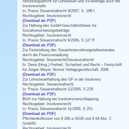
Abführungspflicht für Lohnsteuer und SV-Beiträge auch bei
Insolvenzreife
In: Praxis Steuerstrafrecht 9/2007, S. 198 f.
Rechtsgebiet: Insolvenzrecht
(Download als PDF)
Zur Haftung des GmbH-Geschäftsführers für
Sozialversicherungsbeiträge
Rechtsgebiet: Insolvenzrecht
In: Praxis Steuerstrafrecht 6/2006, S.127 ff
(Download als PDF)
Zur Feststellung des Steuerhinterziehungstatbestandes
durch die Finanzverwaltung
Rechtsgebiet: Steuerrecht/Steuerstrafrecht
In: Derra (Hrsg.) Freiheit, Sicherheit und Recht – Festschrift
für Jürgen Meyer, Nomos Verlagsgesellschaft, 2006
(Download als PDF)
Zur Lohnsteuerhaftung des GF in der Insolvenz
Rechtsgebiet: Steuerstrafrecht
In: Praxis Steuerstrafrecht 12/2005, S.278
(Download als PDF)
BGH zur Haftung bei Insolvenzverschleppung
Rechtsgebiet: Insolvenzrecht
In: Praxis Steuerstrafrecht 11/2005, S.251
(Download als PDF)
Pflichtenkollission von § 266 a StGB und § 64 Abs. 2
GmbHG
Rechtsgebiet: Insolvenzrecht