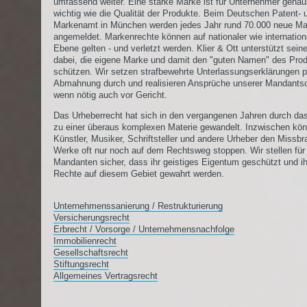
umfassend weiter. Eine starke Marke ist für Unternehmer gena
wichtig wie die Qualität der Produkte. Beim Deutschen Patent- 
Markenamt in München werden jedes Jahr rund 70.000 neue M
angemeldet. Markenrechte können auf nationaler wie internation
Ebene gelten - und verletzt werden. Klier & Ott unterstützt sein
dabei, die eigene Marke und damit den "guten Namen" des Pro
schützen. Wir setzen strafbewehrte Unterlassungserklärungen p
Abmahnung durch und realisieren Ansprüche unserer Mandantsc
wenn nötig auch vor Gericht.
Das Urheberrecht hat sich in den vergangenen Jahren durch das
zu einer überaus komplexen Materie gewandelt. Inzwischen kö
Künstler, Musiker, Schriftsteller und andere Urheber den Missbr
Werke oft nur noch auf dem Rechtsweg stoppen. Wir stellen für
Mandanten sicher, dass ihr geistiges Eigentum geschützt und i
Rechte auf diesem Gebiet gewahrt werden.
Unternehmenssanierung / Restrukturierung
Versicherungsrecht
Erbrecht / Vorsorge / Unternehmensnachfolge
Immobilienrecht
Gesellschaftsrecht
Stiftungsrecht
Allgemeines Vertragsrecht