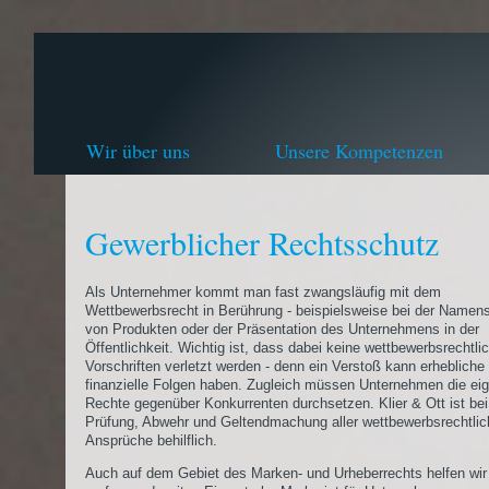
Wir über uns
Unsere Kompetenzen
Gewerblicher Rechtsschutz
Als Unternehmer kommt man fast zwangsläufig mit dem
Wettbewerbsrecht in Berührung - beispielsweise bei der Name
von Produkten oder der Präsentation des Unternehmens in der
Öffentlichkeit. Wichtig ist, dass dabei keine wettbewerbsrechtli
Vorschriften verletzt werden - denn ein Verstoß kann erhebliche
finanzielle Folgen haben. Zugleich müssen Unternehmen die ei
Rechte gegenüber Konkurrenten durchsetzen. Klier & Ott ist bei
Prüfung, Abwehr und Geltendmachung aller wettbewerbsrechtli
Ansprüche behilflich.
Auch auf dem Gebiet des Marken- und Urheberrechts helfen wir