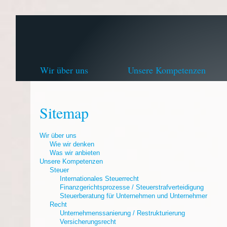
Wir über uns
Unsere Kompetenzen
Sitemap
Wir über uns
Wie wir denken
Was wir anbieten
Unsere Kompetenzen
Steuer
Internationales Steuerrecht
Finanzgerichtsprozesse / Steuerstrafverteidigung
Steuerberatung für Unternehmen und Unternehmer
Recht
Unternehmenssanierung / Restrukturierung
Versicherungsrecht