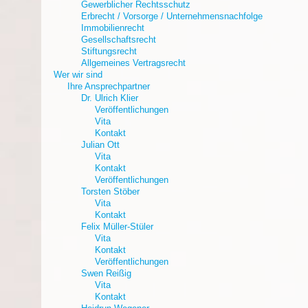
Gewerblicher Rechtsschutz
Erbrecht / Vorsorge / Unternehmensnachfolge
Immobilienrecht
Gesellschaftsrecht
Stiftungsrecht
Allgemeines Vertragsrecht
Wer wir sind
Ihre Ansprechpartner
Dr. Ulrich Klier
Veröffentlichungen
Vita
Kontakt
Julian Ott
Vita
Kontakt
Veröffentlichungen
Torsten Stöber
Vita
Kontakt
Felix Müller-Stüler
Vita
Kontakt
Veröffentlichungen
Swen Reißig
Vita
Kontakt