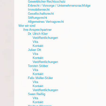
Gewerblicher Rechtsschutz
Erbrecht / Vorsorge / Unternehmensnachfolge
Immobilienrecht
Gesellschaftsrecht
Stiftungsrecht
Allgemeines Vertragsrecht
Wer wir sind
Ihre Ansprechpartner
Dr. Ulrich Klier
Veröffentlichungen
Vita
Kontakt
Julian Ott
Vita
Kontakt
Veröffentlichungen
Torsten Stöber
Vita
Kontakt
Felix Müller-Stüler
Vita
Kontakt
Veröffentlichungen
Swen Reißig
Vita
Kontakt