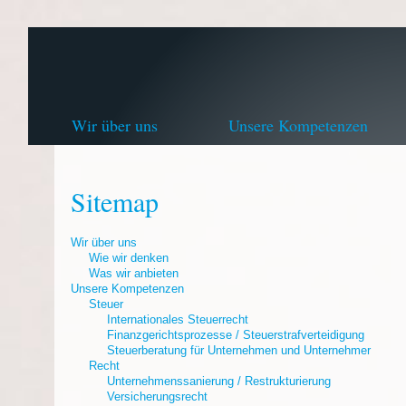
Wir über uns
Unsere Kompetenzen
Sitemap
Wir über uns
Wie wir denken
Was wir anbieten
Unsere Kompetenzen
Steuer
Internationales Steuerrecht
Finanzgerichtsprozesse / Steuerstrafverteidigung
Steuerberatung für Unternehmen und Unternehmer
Recht
Unternehmenssanierung / Restrukturierung
Versicherungsrecht