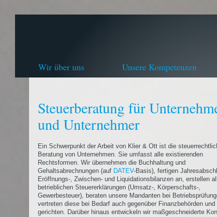
Wir über uns
Unsere Kompetenzen
Steuerberatung für Unternehm
und Unternehmer
Ein Schwerpunkt der Arbeit von Klier & Ott ist die steuerrechtli
Beratung von Unternehmen. Sie umfasst alle existierenden
Rechtsformen. Wir übernehmen die Buchhaltung und
Gehaltsabrechnungen (auf
DATEV
-Basis), fertigen Jahresabsch
Eröffnungs-, Zwischen- und Liquidationsbilanzen an, erstellen al
betrieblichen Steuererklärungen (Umsatz-, Körperschafts-,
Gewerbesteuer), beraten unsere Mandanten bei Betriebsprüfun
vertreten diese bei Bedarf auch gegenüber Finanzbehörden und 
gerichten. Darüber hinaus entwickeln wir maßgeschneiderte Ko