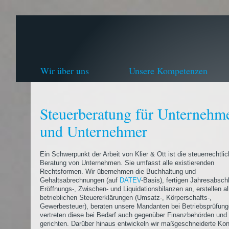
Wir über uns
Unsere Kompetenzen
Steuerberatung für Unternehm
und Unternehmer
Ein Schwerpunkt der Arbeit von Klier & Ott ist die steuerrechtli
Beratung von Unternehmen. Sie umfasst alle existierenden
Rechtsformen. Wir übernehmen die Buchhaltung und
Gehaltsabrechnungen (auf
DATEV
-Basis), fertigen Jahresabsch
Eröffnungs-, Zwischen- und Liquidationsbilanzen an, erstellen al
betrieblichen Steuererklärungen (Umsatz-, Körperschafts-,
Gewerbesteuer), beraten unsere Mandanten bei Betriebsprüfun
vertreten diese bei Bedarf auch gegenüber Finanzbehörden und 
gerichten. Darüber hinaus entwickeln wir maßgeschneiderte Ko