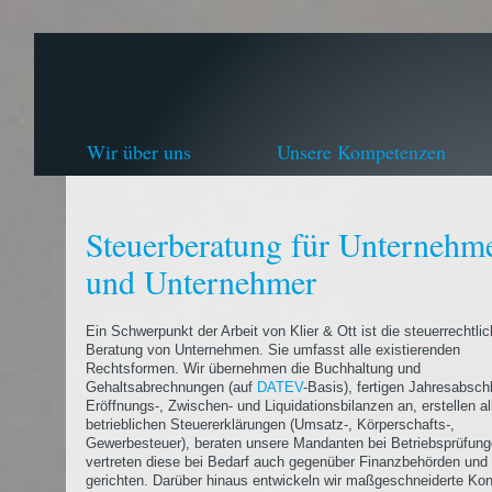
Wir über uns
Unsere Kompetenzen
Steuerberatung für Unternehm
und Unternehmer
Ein Schwerpunkt der Arbeit von Klier & Ott ist die steuerrechtli
Beratung von Unternehmen. Sie umfasst alle existierenden
Rechtsformen. Wir übernehmen die Buchhaltung und
Gehaltsabrechnungen (auf
DATEV
-Basis), fertigen Jahresabsch
Eröffnungs-, Zwischen- und Liquidationsbilanzen an, erstellen al
betrieblichen Steuererklärungen (Umsatz-, Körperschafts-,
Gewerbesteuer), beraten unsere Mandanten bei Betriebsprüfun
vertreten diese bei Bedarf auch gegenüber Finanzbehörden und 
gerichten. Darüber hinaus entwickeln wir maßgeschneiderte Ko